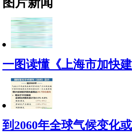
图片新闻
一图读懂《上海市加快建
到2060年全球气候变化或