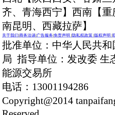
齐、青海西宁】
西南【重
南昆明、西藏拉萨】
关于我们
|
商务洽谈
|
广告服务
|
免责声明
|
隐私权政策
|
版权声明
|
批准单位：中华人民共和
局 指导单位：发改委 生
能源交易所
电话：13001194286
Copyright@2014 tanpaifa
Reserved