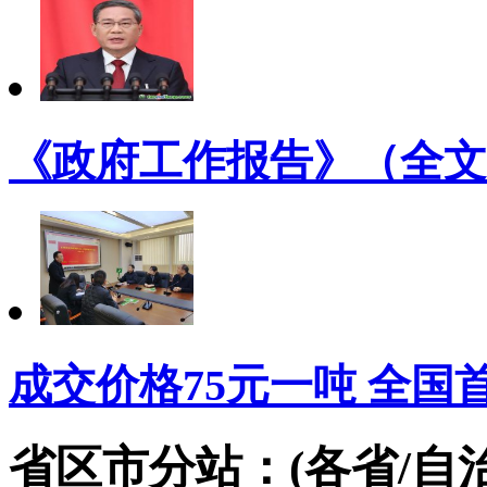
《政府工作报告》（全文
成交价格75元一吨 全国
省区市分站：(各省/自