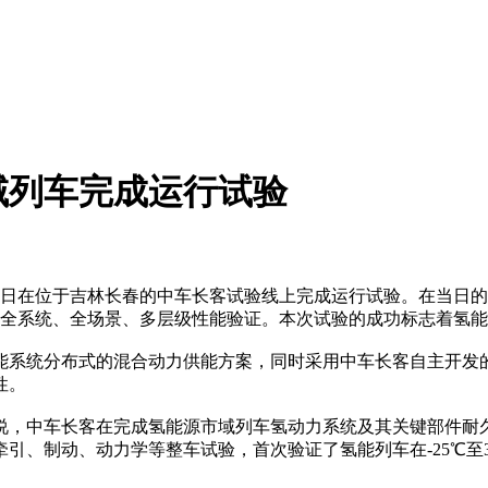
域列车完成运行试验
1日在位于吉林长春的中车长客试验线上完成运行试验。在当日的
成了全系统、全场景、多层级性能验证。本次试验的成功标志着氢
能系统分布式的混合动力供能方案，同时采用中车长客自主开发
性。
说，中车长客在完成氢能源市域列车氢动力系统及其关键部件耐
引、制动、动力学等整车试验，首次验证了氢能列车在-25℃至