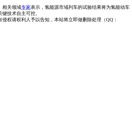
。相关领域
专家
表示，氢能源市域列车的试验结果将为氢能动车
关键技术自主可控。
有侵权请权利人予以告知，本站将立即做删除处理（QQ：