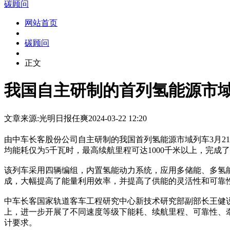
碳顾问
网站首页
碳顾问
正文
我国自主研制的首列氢能源市
文章来源:光明日报
任爽
2024-03-22 12:20
由中车长客股份公司自主研制的我国首列氢能源市域列车3月2
均能耗仅为5千瓦时，最高续航里程可达1000千米以上，完
该列车采用四辆编组，内置氢能动力系统，应用多储能、多氢
成，大幅提高了能量利用效率，并提高了供能的灵活性和可靠
中车长客国家轨道客车工程研究中心新技术研究部副部长王健
上，进一步开展了不同速度等级下能耗、续航里程、可靠性、牵
计要求。