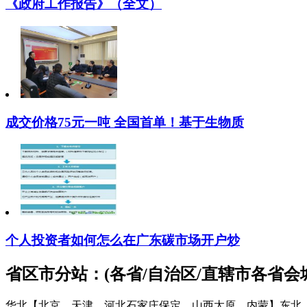
《政府工作报告》（全文）
成交价格75元一吨 全国首单！基于生物质
个人投资者如何怎么在广东碳市场开户炒
省区市分站：(各省/自治区/直辖市各省
华北【北京、天津、河北石家庄保定、山西太原、内蒙】
东北