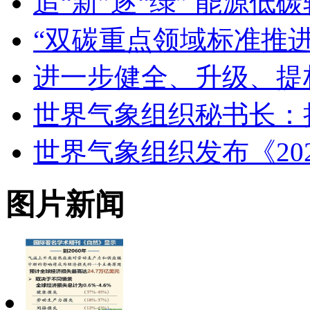
追“新”逐“绿” 能源
“双碳重点领域标准推
进一步健全、升级、提
世界气象组织秘书长：
世界气象组织发布《20
图片新闻