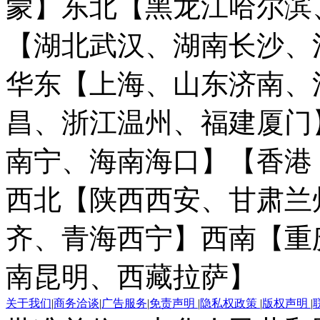
蒙】
东北【黑龙江哈尔滨
【湖北武汉、湖南长沙、
华东【上海、山东济南、
昌、浙江温州、福建厦门
南宁、海南海口】
【香港
西北【陕西西安、甘肃兰
齐、青海西宁】
西南【重
南昆明、西藏拉萨】
关于我们
|
商务洽谈
|
广告服务
|
免责声明
|
隐私权政策
|
版权声明
|