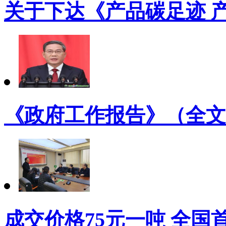
关于下达《产品碳足迹 
《政府工作报告》（全文
成交价格75元一吨 全国