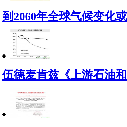
到2060年全球气候变化或
伍德麦肯兹《上游石油和