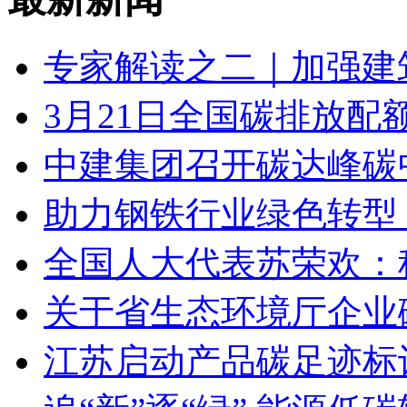
专家解读之二｜加强建
3月21日全国碳排放配额
中建集团召开碳达峰碳中
助力钢铁行业绿色转型
全国人大代表苏荣欢：
关于省生态环境厅企业
江苏启动产品碳足迹标