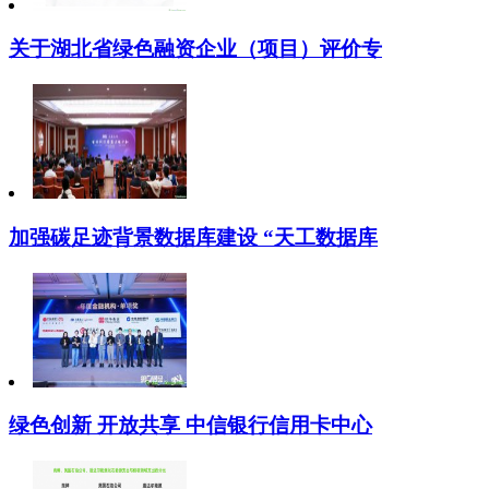
关于湖北省绿色融资企业（项目）评价专
加强碳足迹背景数据库建设 “天工数据库
绿色创新 开放共享 中信银行信用卡中心