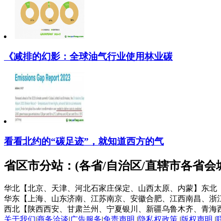
《减排的幻影：全球油气行业使用林业碳
看看北约的“碳足迹”，就知道西方的气
省区市分站：(各省/自治区/直辖市各省
华北【北京、天津、河北石家庄保定、山西太原、内蒙】
东北
华东【上海、山东济南、江苏南京、安徽合肥、江西南昌、浙
西北【陕西西安、甘肃兰州、宁夏银川、新疆乌鲁木齐、青海
关于我们
|
商务洽谈
|
广告服务
|
免责声明
|
隐私权政策
|
版权声明
|