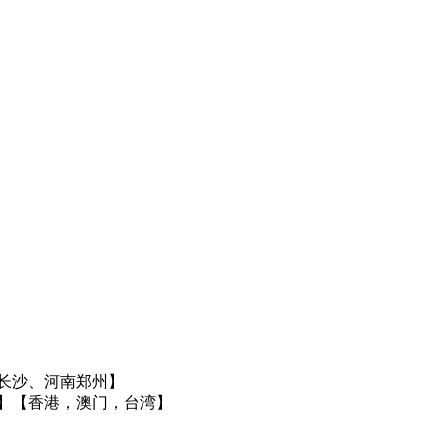
长沙、河南郑州】
】
【香港，澳门，台湾】
】