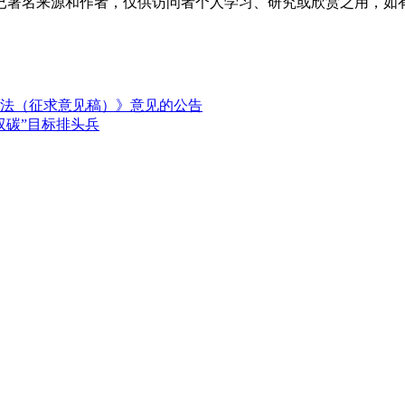
已署名来源和作者，仅供访问者个人学习、研究或欣赏之用，如
法（征求意见稿）》意见的公告
双碳”目标排头兵