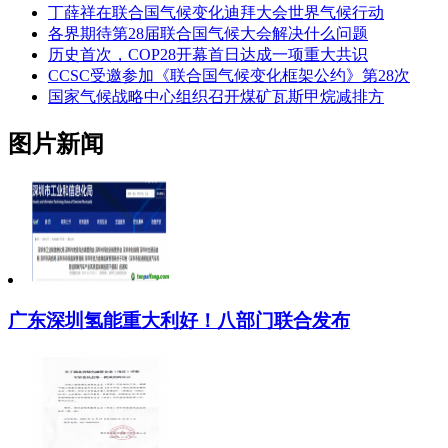
丁薛祥在联合国气候变化迪拜大会世界气候行动
各界期待第28届联合国气候大会解决什么问题
历史首次，COP28开幕首日达成一项重大共识
CCSC受邀参加《联合国气候变化框架公约》第28次
国家气候战略中心组织召开煤矿瓦斯甲烷减排方
图片新闻
广东深圳氢能重大利好！八部门联合发布