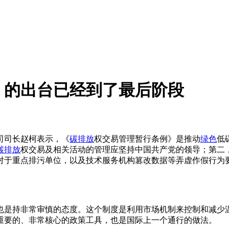
》的出台已经到了最后阶段
准司司长赵柯表示，《
碳排放
权交易管理暂行条例》是推动
绿色
低
碳排放
权交易及相关活动的管理应坚持中国共产党的领导；第二
对于重点排污单位，以及技术服务机构篡改数据等弄虚作假行为
也是持非常审慎的态度。这个制度是利用市场机制来控制和减少
重要的、非常核心的政策工具，也是国际上一个通行的做法。