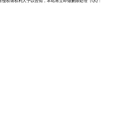
有侵权请权利人予以告知，本站将立即做删除处理（QQ：