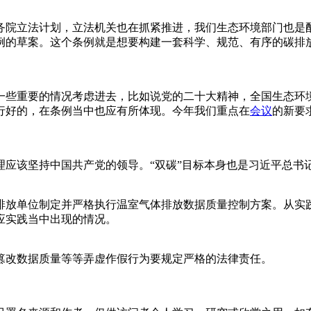
务院立法计划，立法机关也在抓紧推进，我们生态环境部门也是
例的草案。这个条例就是想要构建一套科学、规范、有序的碳排
一些重要的情况考虑进去，比如说党的二十大精神，全国生态环
行好的，在条例当中也应有所体现。今年我们重点在
会议
的新要
理应该坚持中国共产党的领导。“双碳”目标本身也是习近平总书
排放单位制定并严格执行温室气体排放数据质量控制方案。从实
应实践当中出现的情况。
篡改数据质量等等弄虚作假行为要规定严格的法律责任。