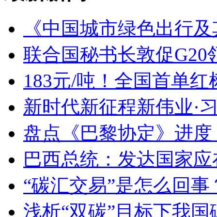
《中国城市绿色出行及
联合国秘书长敦促G2
183元/吨！全国首单
新时代新征程新伟业·
盘点《巴黎协定》进度
巴西总统：发达国家应
“碳汇交易”是怎么回事
浅析“双碳”目标下我