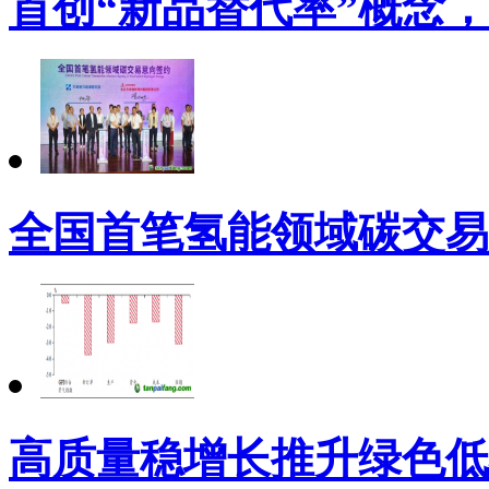
首创“新品替代率”概念
全国首笔氢能领域碳交易
高质量稳增长推升绿色低