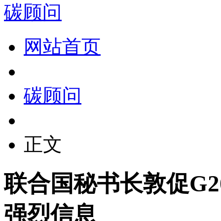
碳顾问
网站首页
碳顾问
正文
联合国秘书长敦促G
强烈信息