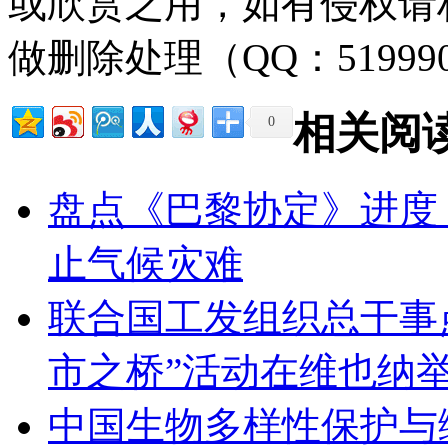
或欣赏之用，如有侵权请
做删除处理（QQ：51999
相关阅
0
盘点《巴黎协定》进度
止气候灾难
联合国工发组织总干事
市之桥”活动在维也纳
中国生物多样性保护与