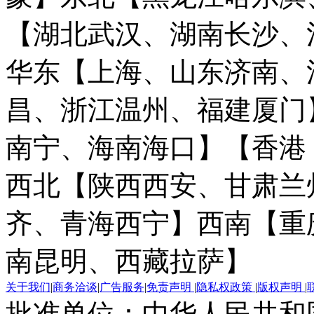
【湖北武汉、湖南长沙、
华东【上海、山东济南、
昌、浙江温州、福建厦门
南宁、海南海口】
【香港
西北【陕西西安、甘肃兰
齐、青海西宁】
西南【重
南昆明、西藏拉萨】
关于我们
|
商务洽谈
|
广告服务
|
免责声明
|
隐私权政策
|
版权声明
|
批准单位：中华人民共和