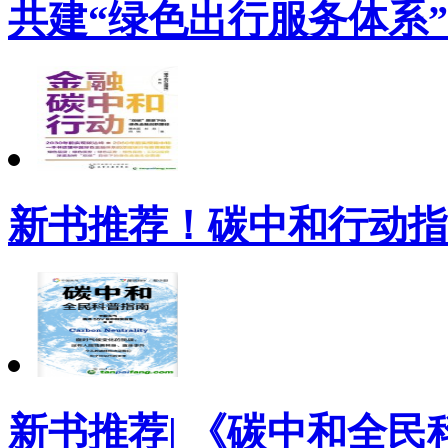
共建“绿色出行服务体系”
新书推荐！碳中和行动指
新书推荐| 《碳中和全