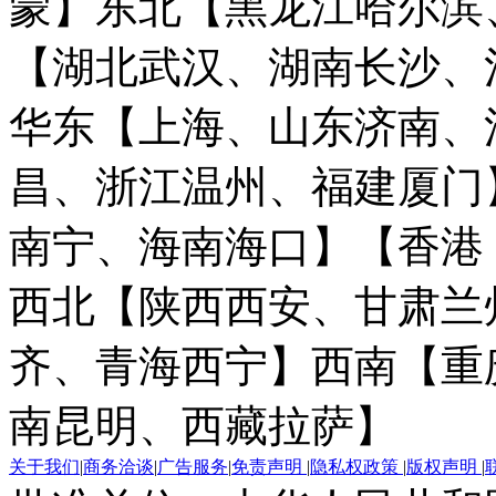
蒙】
东北【黑龙江哈尔滨
【湖北武汉、湖南长沙、
华东【上海、山东济南、
昌、浙江温州、福建厦门
南宁、海南海口】
【香港
西北【陕西西安、甘肃兰
齐、青海西宁】
西南【重
南昆明、西藏拉萨】
关于我们
|
商务洽谈
|
广告服务
|
免责声明
|
隐私权政策
|
版权声明
|