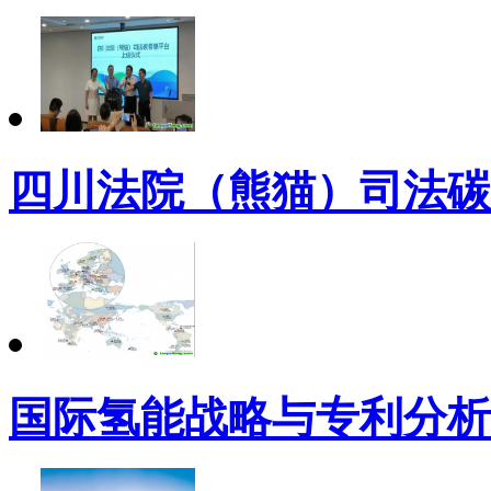
四川法院（熊猫）司法碳
国际氢能战略与专利分析