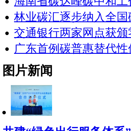
海南省碳达峰碳中和工
林业碳汇逐步纳入全国
交通银行两家网点获颁
广东首例碳普惠替代性
图片新闻