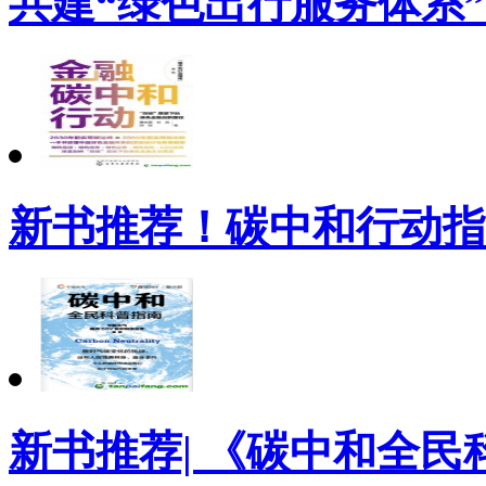
共建“绿色出行服务体系”
新书推荐！碳中和行动指
新书推荐| 《碳中和全