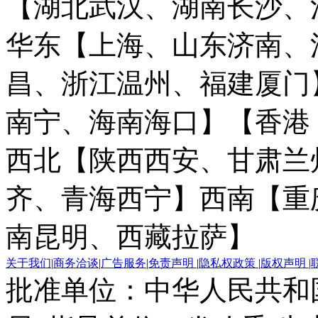
【湖北武汉、湖南长沙、
华东【上海、山东济南、
昌、浙江温州、福建厦门
南宁、海南海口】
【香港
西北【陕西西安、甘肃兰
齐、青海西宁】
西南【重
南昆明、西藏拉萨】
关于我们
|
商务洽谈
|
广告服务
|
免责声明
|
隐私权政策
|
版权声明
|
批准单位：中华人民共和