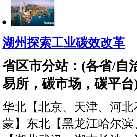
湖州探索工业碳效改革
省区市分站：(各省/自
易所，碳市场，碳平台
华北【北京、天津、河北
蒙】
东北【黑龙江哈尔滨