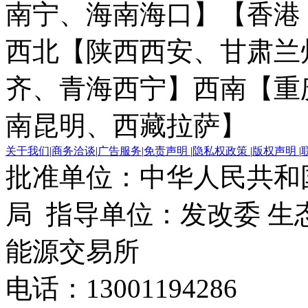
南宁、海南海口】
【香港
西北【陕西西安、甘肃兰
齐、青海西宁】
西南【重
南昆明、西藏拉萨】
关于我们
|
商务洽谈
|
广告服务
|
免责声明
|
隐私权政策
|
版权声明
|
批准单位：中华人民共和
局 指导单位：发改委 生
能源交易所
电话：13001194286