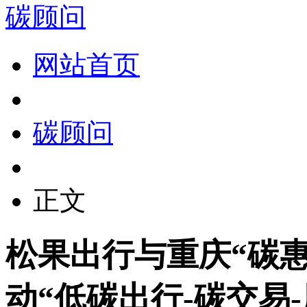
碳顾问
网站首页
碳顾问
正文
松果出行与重庆“碳惠
动“低碳出行-碳交易