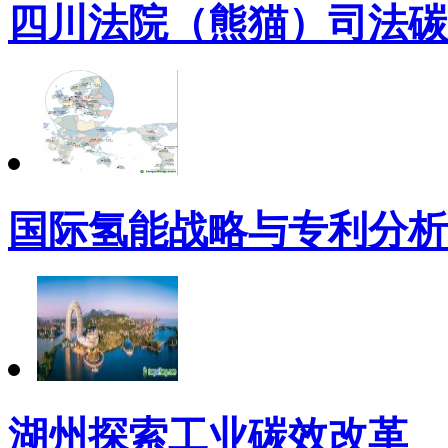
四川法院（熊猫）司法碳
国际氢能战略与专利分析
湖州探索工业碳效改革