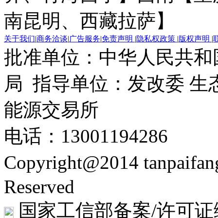
南昆明、西藏拉萨】
关于我们
|
商务洽谈
|
广告服务
|
免责声明
|
隐私权政策
|
版权声明
|
批准单位：中华人民共和
局 指导单位：发改委 生
能源交易所
电话：13001194286
Copyright@2014 tanpaifa
Reserved
国家工信部备案/许可证