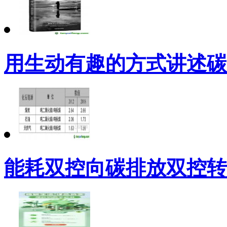
用生动有趣的方式讲述碳
能耗双控向碳排放双控转