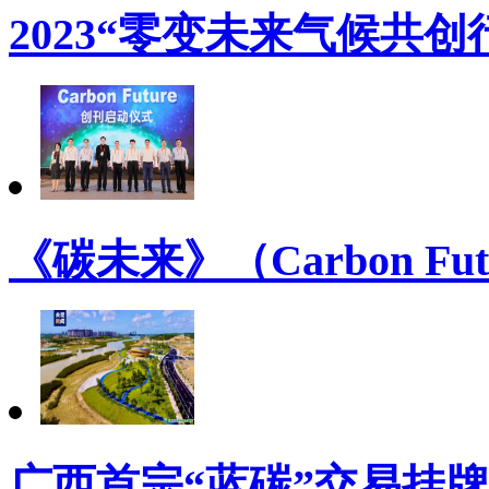
2023“零变未来气候共
《碳未来》（Carbon Futur
广西首宗“蓝碳”交易挂