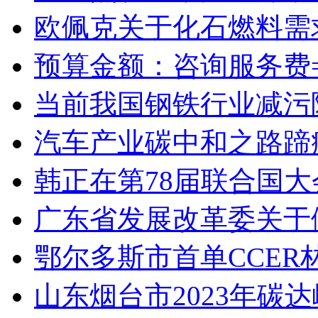
欧佩克关于化石燃料需
预算金额：咨询服务费
当前我国钢铁行业减污
汽车产业碳中和之路蹄
韩正在第78届联合国
广东省发展改革委关于
鄂尔多斯市首单CCE
山东烟台市2023年碳