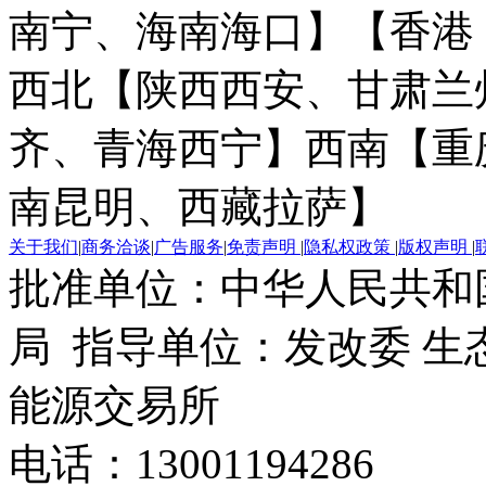
南宁、海南海口】
【香港
西北【陕西西安、甘肃兰
齐、青海西宁】
西南【重
南昆明、西藏拉萨】
关于我们
|
商务洽谈
|
广告服务
|
免责声明
|
隐私权政策
|
版权声明
|
批准单位：中华人民共和
局 指导单位：发改委 生
能源交易所
电话：13001194286