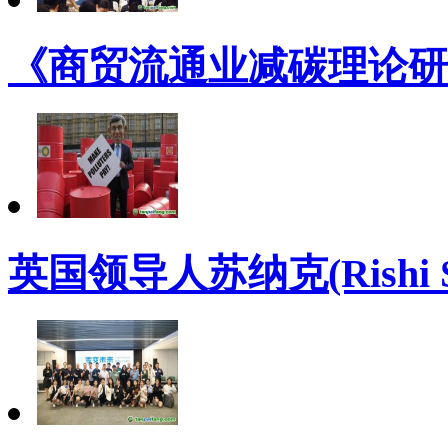
《商贸流通业减碳理论研
英国领导人苏纳克(Rishi