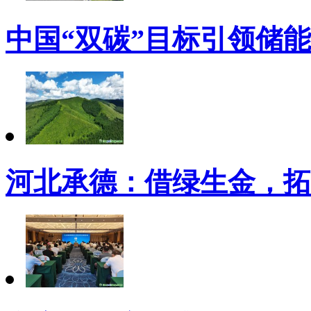
中国“双碳”目标引领储
河北承德：借绿生金，拓