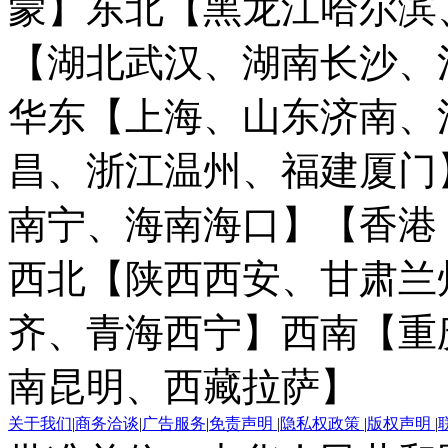
蒙】
东北【黑龙江哈尔滨
【湖北武汉、湖南长沙、
华东【上海、山东济南、
昌、浙江温州、福建厦门
南宁、海南海口】
【香港
西北【陕西西安、甘肃兰
齐、青海西宁】
西南【重
南昆明、西藏拉萨】
关于我们
|
商务洽谈
|
广告服务
|
免责声明
|
隐私权政策
|
版权声明
|