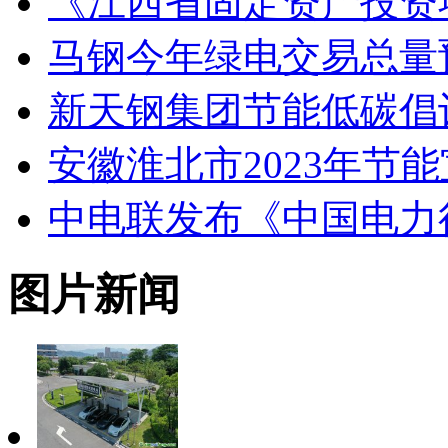
《江西省固定资产投资
马钢今年绿电交易总量预
新天钢集团节能低碳倡
安徽淮北市2023年节
中电联发布《中国电力行
图片新闻