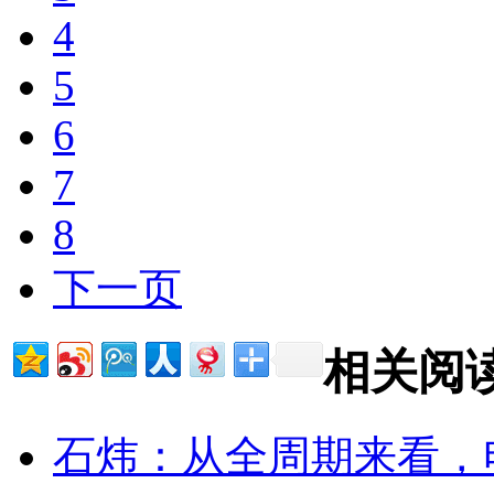
4
5
6
7
8
下一页
相关阅
石炜：从全周期来看，