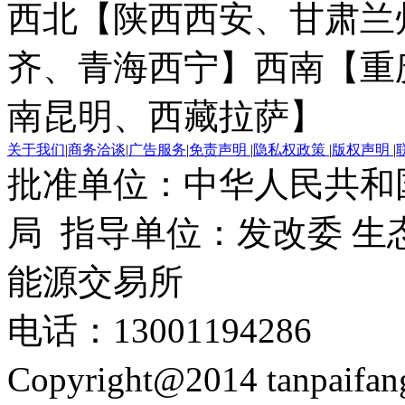
西北【陕西西安、甘肃兰
齐、青海西宁】
西南【重
南昆明、西藏拉萨】
关于我们
|
商务洽谈
|
广告服务
|
免责声明
|
隐私权政策
|
版权声明
|
批准单位：中华人民共和
局 指导单位：发改委 生
能源交易所
电话：13001194286
Copyright@2014 tanpaifa