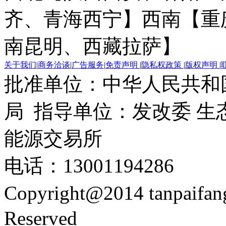
齐、青海西宁】
西南【重
南昆明、西藏拉萨】
关于我们
|
商务洽谈
|
广告服务
|
免责声明
|
隐私权政策
|
版权声明
|
批准单位：中华人民共和
局 指导单位：发改委 生
能源交易所
电话：13001194286
Copyright@2014 tanpaifa
Reserved