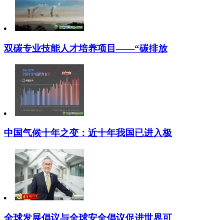
双碳专业技能人才培养项目——“碳排放
中国气候十年之变：近十年我国已进入极
全球发展倡议与全球安全倡议促进世界可