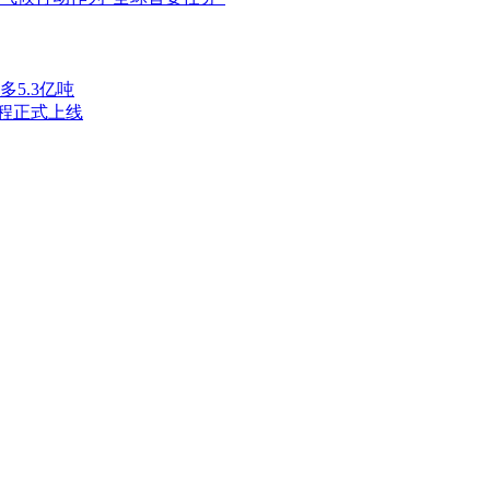
5.3亿吨
小程正式上线