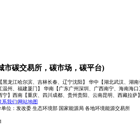
会城市碳交易所，碳市场，碳平台)
【黑龙江哈尔滨、吉林长春、辽宁沈阳】
华中【湖北武汉、湖南
江温州、福建厦门】
华南【广东广州深圳、广西南宁、海南海口
西宁】
西南【重庆、四川成都、贵州贵阳、云南昆明、西藏拉萨
联系我们
|
网站地图
单位：发改委 生态环境部 国家能源局 各地环境能源交易所
d