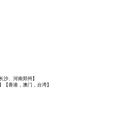
长沙、河南郑州】
】
【香港，澳门，台湾】
】