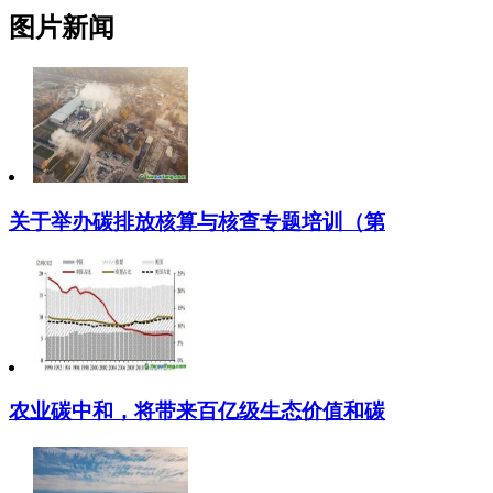
图片新闻
关于举办碳排放核算与核查专题培训（第
农业碳中和，将带来百亿级生态价值和碳