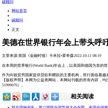
碳顾问
网站首页
碳顾问
正文
美德在世界银行年会上带头呼
文章来源:英国《金融时报》
卡米拉•霍奇森
2022-10-11 08:19
在本周的世界银行(World Bank)年会上，以美国和德国
作为向较贫穷国家提供贷款和赠款的主要机构，世行面临着越
【版权声明】本网为公益类网站，本网站刊载的所有内容，均
51999076）。
相关阅读
联合国秘书长：第27届联合国气候大会在即，各国必须将