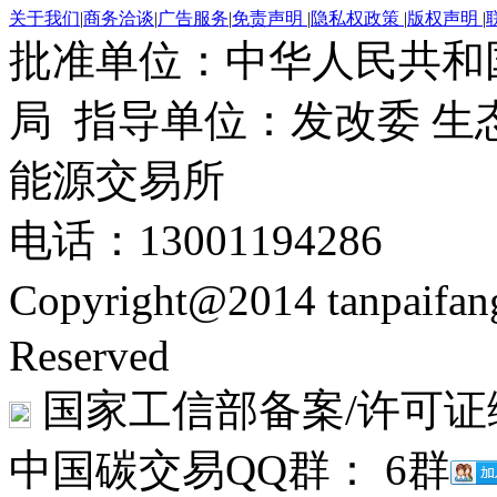
关于我们
|
商务洽谈
|
广告服务
|
免责声明
|
隐私权政策
|
版权声明
|
批准单位：中华人民共和
局 指导单位：发改委 生
能源交易所
电话：13001194286
Copyright@2014 tanpaifa
Reserved
国家工信部备案/许可证
中国碳交易QQ群： 6群