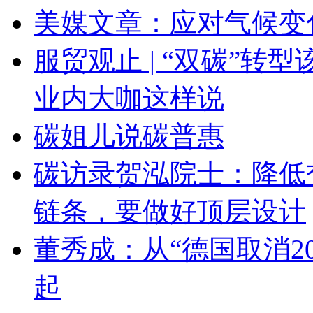
美媒文章：应对气候变
服贸观止 | “双碳”
业内大咖这样说
碳姐儿说碳普惠
碳访录贺泓院士：降低
链条，要做好顶层设计
董秀成：从“德国取消2
起