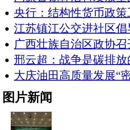
央行：结构性货币政策
江苏镇江公交进社区倡
广西壮族自治区政协召
邢云超：战争是碳排放
大庆油田高质量发展“密
图片新闻