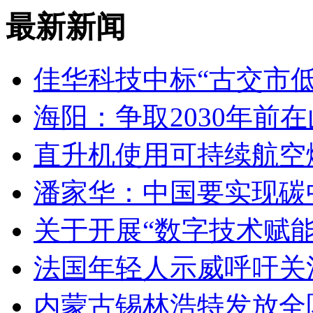
最新新闻
佳华科技中标“古交市
海阳：争取2030年前
直升机使用可持续航空燃
潘家华：中国要实现碳
关于开展“数字技术赋
法国年轻人示威呼吁关
内蒙古锡林浩特发放全