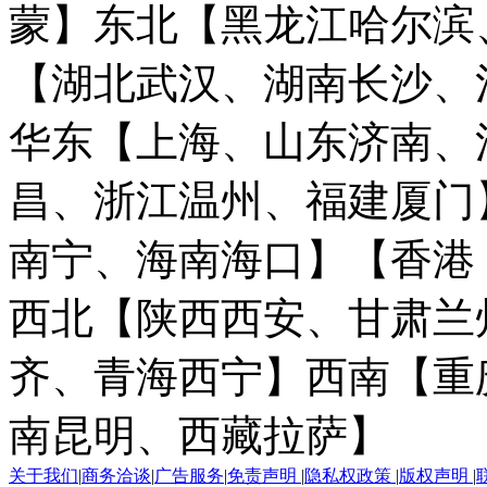
蒙】
东北【黑龙江哈尔滨
【湖北武汉、湖南长沙、
华东【上海、山东济南、
昌、浙江温州、福建厦门
南宁、海南海口】
【香港
西北【陕西西安、甘肃兰
齐、青海西宁】
西南【重
南昆明、西藏拉萨】
关于我们
|
商务洽谈
|
广告服务
|
免责声明
|
隐私权政策
|
版权声明
|