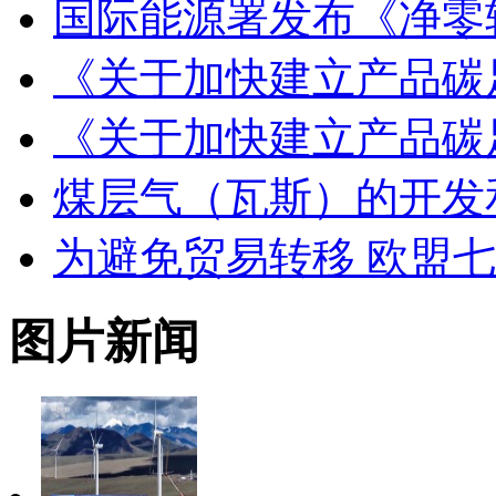
国际能源署发布《净零
《关于加快建立产品碳
《关于加快建立产品碳
煤层气（瓦斯）的开发
为避免贸易转移 欧盟
图片新闻