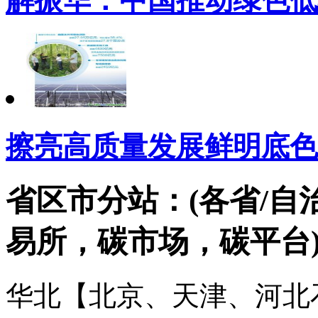
解振华：中国推动绿色低
擦亮高质量发展鲜明底色
省区市分站：(各省/自
易所，碳市场，碳平台
华北【北京、天津、河北