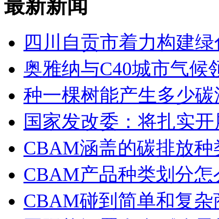
最新新闻
四川自贡市着力构建绿
奥雅纳与C40城市气候
种一棵树能产生多少碳
国家发改委：将扎实开
CBAM涵盖的碳排放
CBAM产品种类划分怎
CBAM碰到简单和复