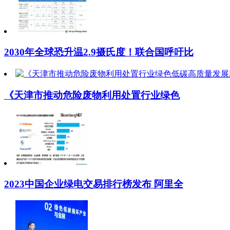
2030年全球恐升温2.9摄氏度！联合国呼吁比
《天津市推动危险废物利用处置行业绿色
2023中国企业绿电交易排行榜发布 阿里全