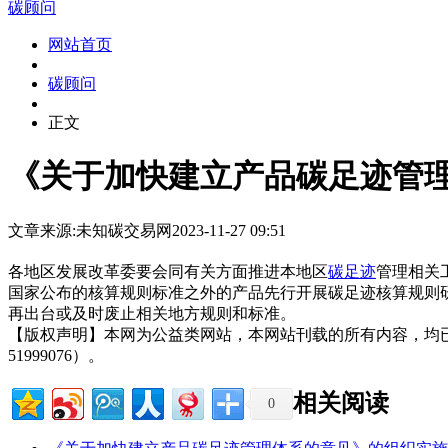
碳顾问
网站首页
碳顾问
正文
《关于加快建立产品碳足迹管
文章来源:未知
碳交易网
2023-11-27 09:51
各地区发展改革委要会同有关方面推进本地区
碳足迹
管理相关
国家公布的核算规则标准之外的产品先行开展碳足迹核算规则
再出台或及时废止相关地方规则和标准。
【版权声明】本网为公益类网站，本网站刊载的所有内容，均
51999076）。
相关阅读
0