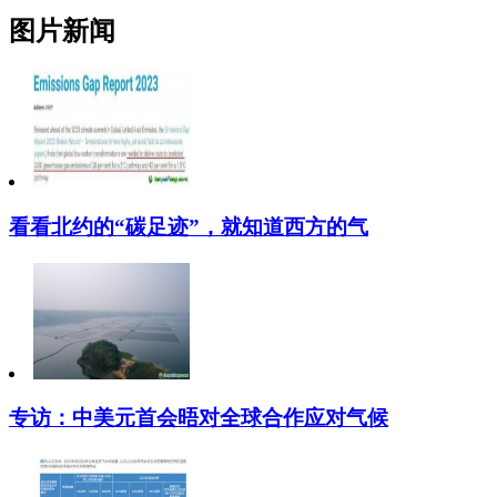
图片新闻
看看北约的“碳足迹”，就知道西方的气
专访：中美元首会晤对全球合作应对气候