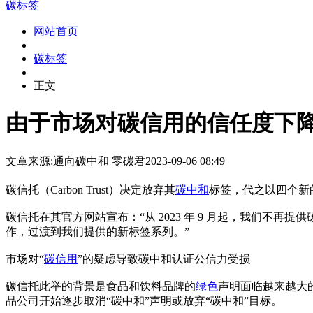
碳标签
网站首页
碳标签
正文
由于市场对碳信用的信任度下降，
文章来源:通向碳中和
零碳君
2023-09-06 08:49
碳信托（Carbon Trust）决定放弃其
碳中和
标签，代之以四个新
碳信托在其官方网站宣布：“从 2023 年 9 月起，我们
作，过渡到我们提供的新标签系列。”
市场对“
碳信用
”的疑虑导致碳中和认证公信力受损
碳信托此举的背景是食品和饮料品牌的
绿色
声明面临越来越大的
品公司开始逐步取消“碳中和”声明或放弃“碳中和”目标。