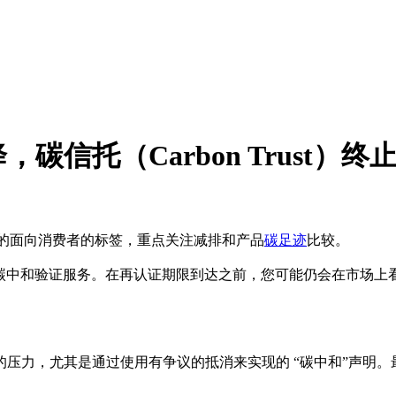
碳信托（Carbon Trust）
的面向消费者的标签，重点关注减排和产品
碳足迹
比较。
不再提供碳中和验证服务。在再认证期限到达之前，您可能仍会在市
压力，尤其是通过使用有争议的抵消来实现的 “碳中和”声明。