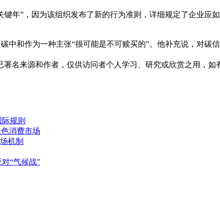
“关键年”，因为该组织发布了新的行为准则，详细规定了企业应
r）说，碳中和作为一种主张“很可能是不可赎买的”。他补充说，
已署名来源和作者，仅供访问者个人学习、研究或欣赏之用，如
国际规则
绿色消费市场
场机制
对“气候战”