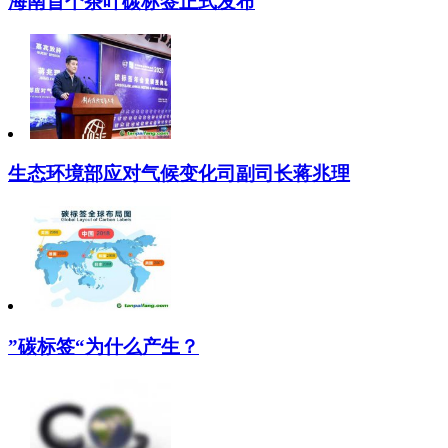
海南首个茶叶碳标签正式发布
生态环境部应对气候变化司副司长蒋兆理
”碳标签“为什么产生？