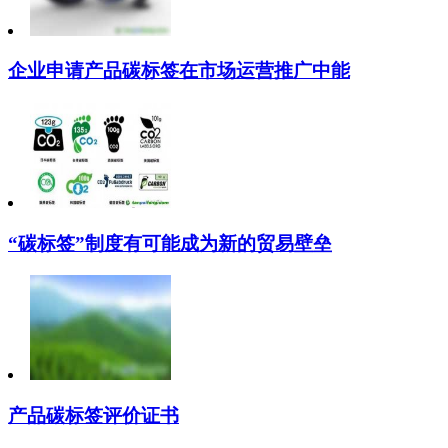
企业申请产品碳标签在市场运营推广中能
“碳标签”制度有可能成为新的贸易壁垒
产品碳标签评价证书