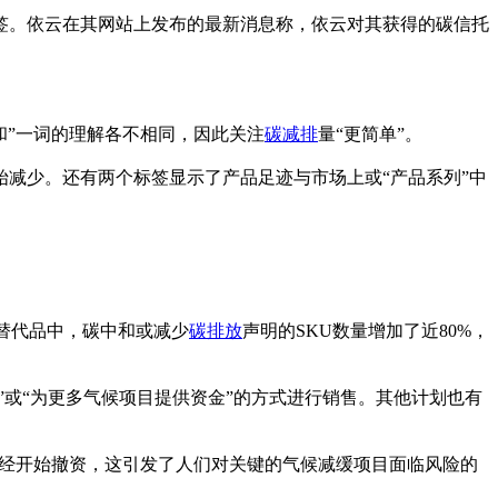
和标签。依云在其网站上发布的最新消息称，依云对其获得的碳信托
中和”一词的理解各不相同，因此关注
碳减排
量“更简单”。
减少。还有两个标签显示了产品足迹与市场上或“产品系列”中
制品和替代品中，碳中和或减少
碳排放
声明的SKU数量增加了近80%，
”或“为更多气候项目提供资金”的方式进行销售。其他计划也有
经开始撤资，这引发了人们对关键的气候减缓项目面临风险的