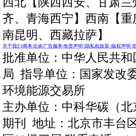
西北【陕西西安、甘肃兰
齐、青海西宁】
西南【重
南昆明、西藏拉萨】
关于我们
|
商务洽谈
|
广告服务
|
免责声明
|
隐私权政策
|
版权声明
|
批准单位：中华人民共和
局 指导单位：国家发改委
环境能源交易所
主办单位：中科华碳（北
期刊 地址：北京市丰台区