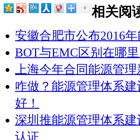
相关阅
0
安徽合肥市公布2016
BOT与EMC区别在哪
上海今年合同能源管理新
咋做？能源管理体系建
好！
深圳推能源管理体系建设
认证