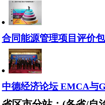
合同能源管理项目评价包
中德经济论坛 EMCA与
省区市分站：(各省/自