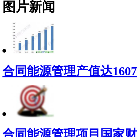
图片新闻
合同能源管理产值达160
合同能源管理项目国家财