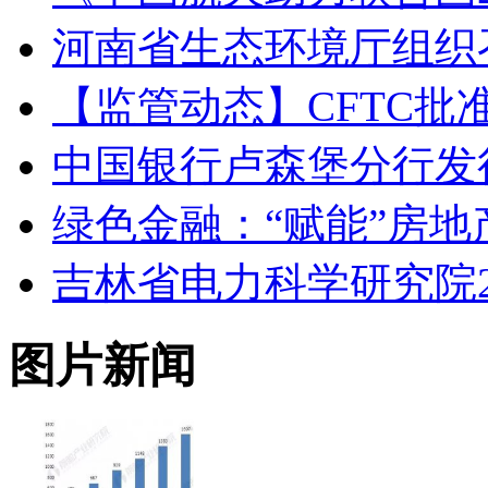
河南省生态环境厅组织
【监管动态】CFTC
中国银行卢森堡分行发
绿色金融：“赋能”房地
吉林省电力科学研究院2
图片新闻