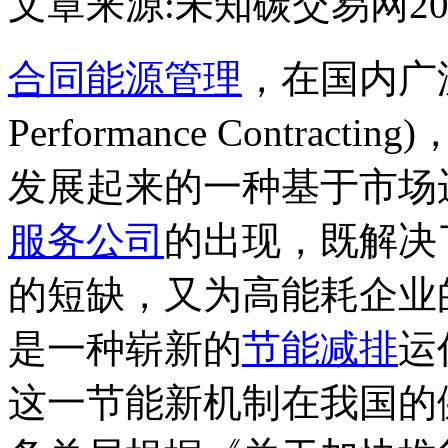
文章来源:未知
碳交易网
20
合同能源管理
，在国内广泛地
Performance Contr
发展起来的一种基于市场
服务公司
的出现，既解决
的短缺，又为高能耗企业
是一种崭新的
节能减排
运
这一节能新机制在我国的