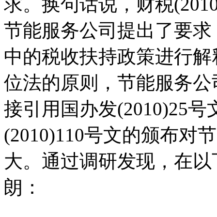
求。换句话说，财税(201
节能服务公司提出了要求，并
中的税收扶持政策进行解
位法的原则，节能服务公
接引用国办发(2010)2
(2010)110号文的颁
大。通过调研发现，在以
朗：
本+文内.容.来.自：中`
ai fan g.com