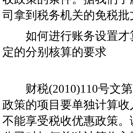
司拿到税务机关的免税批
如何进行账务设置才算达到
定的分别核算的要求
本+
交*易^网 ta np ai fan g.co
财税(2010)110号
政策的项目要单独计算收
不能享受税收优惠政策。