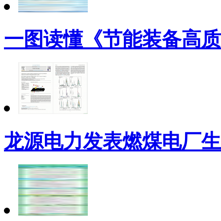
一图读懂《节能装备高质
龙源电力发表燃煤电厂生