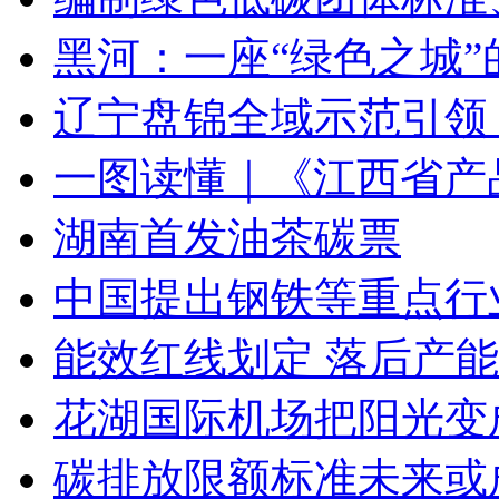
黑河：一座“绿色之城”
辽宁盘锦全域示范引领
一图读懂｜《江西省产
湖南首发油茶碳票
中国提出钢铁等重点行业
能效红线划定 落后产
花湖国际机场把阳光变成
碳排放限额标准未来或