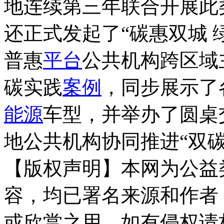
地连续第三年联合开展此
还正式发起了“碳惠双城 
普惠
平台
公共机构跨区域
碳实践
案例
，同步展示了
能源
车型，并举办了圆桌
地公共机构协同推进“双
【版权声明】本网为公益
容，均已署名来源和作者
或欣赏之用，如有侵权请