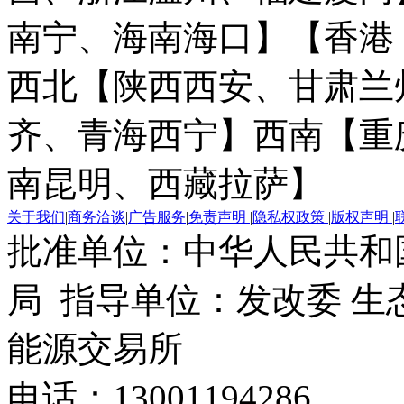
南宁、海南海口】
【香港
西北【陕西西安、甘肃兰
齐、青海西宁】
西南【重
南昆明、西藏拉萨】
关于我们
|
商务洽谈
|
广告服务
|
免责声明
|
隐私权政策
|
版权声明
|
批准单位：中华人民共和
局 指导单位：发改委 生
能源交易所
电话：13001194286