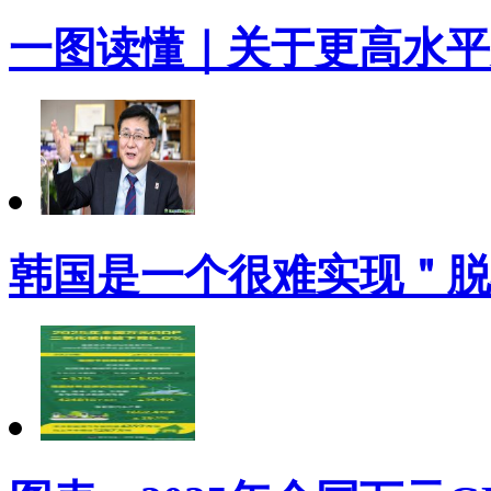
一图读懂｜关于更高水平
韩国是一个很难实现＂脱