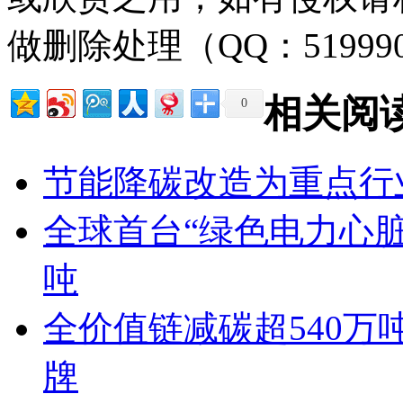
做删除处理（QQ：51999
相关阅
0
节能降碳改造为重点行
全球首台“绿色电力心脏
吨
全价值链减碳超540万
牌