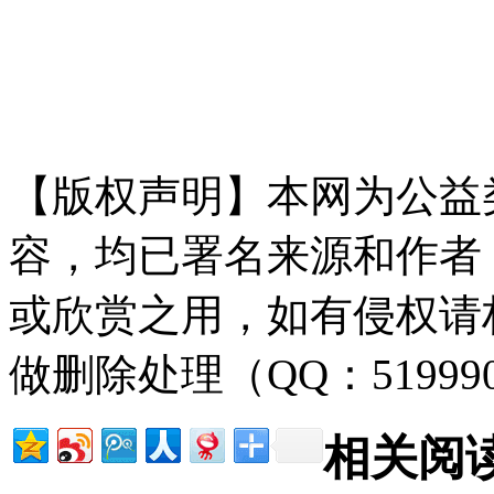
本*文`内/容/来/自:中-国-碳^
c o m
【版权声明】本网为公益
容，均已署名来源和作者
或欣赏之用，如有侵权请
做删除处理（QQ：51999
相关阅