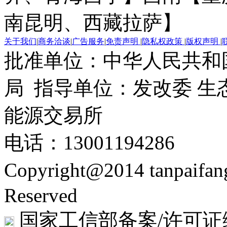
南昆明、西藏拉萨】
关于我们
|
商务洽谈
|
广告服务
|
免责声明
|
隐私权政策
|
版权声明
|
批准单位：中华人民共和
局 指导单位：发改委 生
能源交易所
电话：13001194286
Copyright@2014 tanpaifa
Reserved
国家工信部备案/许可证