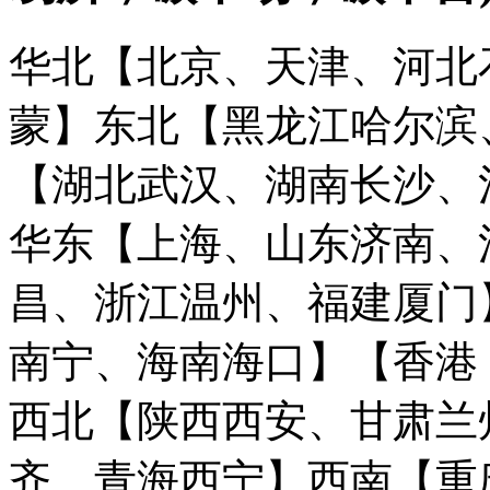
华北【北京、天津、河北
蒙】
东北【黑龙江哈尔滨
【湖北武汉、湖南长沙、
华东【上海、山东济南、
昌、浙江温州、福建厦门
南宁、海南海口】
【香港
西北【陕西西安、甘肃兰
齐、青海西宁】
西南【重