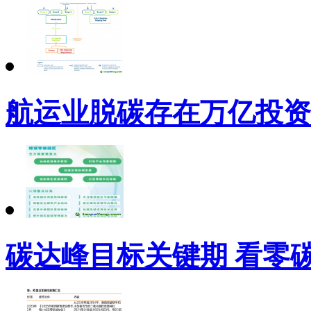
航运业脱碳存在万亿投资
碳达峰目标关键期 看零