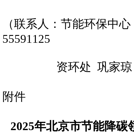
（联系人：节能环保中心
55591125
资环处 巩家琼； 联系
附件
2025年北京市节能降