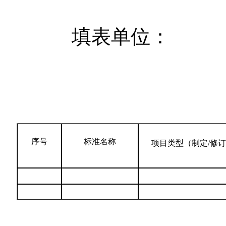
填表单位： 
本@文$内.容.来.自：中`国`碳
fan g.c om
序号
标准名称
项目类型（制定/修