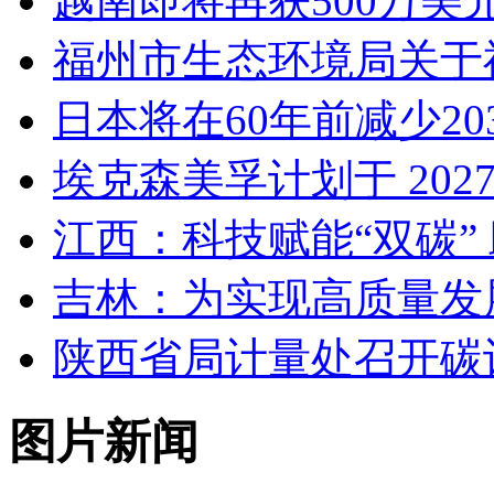
越南即将再获500万美
福州市生态环境局关于
日本将在60年前减少2
埃克森美孚计划于 20
江西：科技赋能“双碳” 
吉林：为实现高质量发
陕西省局计量处召开碳
图片新闻