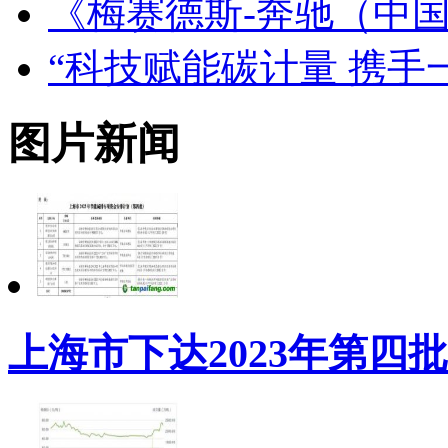
《梅赛德斯-奔驰（中国
“科技赋能碳计量 携手
图片新闻
上海市下达2023年第四