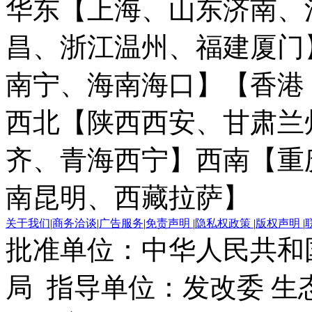
华东【上海、山东济南、
昌、浙江温州、福建厦门
南宁、海南海口】
【香港
西北【陕西西安、甘肃兰
齐、青海西宁】
西南【重
南昆明、西藏拉萨】
关于我们
|
商务洽谈
|
广告服务
|
免责声明
|
隐私权政策
|
版权声明
|
批准单位：中华人民共和
局 指导单位：发改委 生