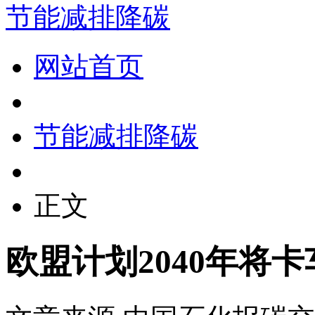
节能减排降碳
网站首页
节能减排降碳
正文
欧盟计划2040年将