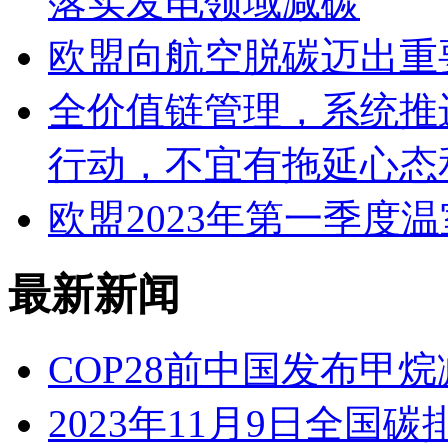
落实发电领域减碳
欧盟向航空脱碳迈出重
全价值链管理，系统推
行动，不宜有拖延心态
欧盟2023年第一季度温
最新新闻
COP28前中国发布甲
2023年11月9日全