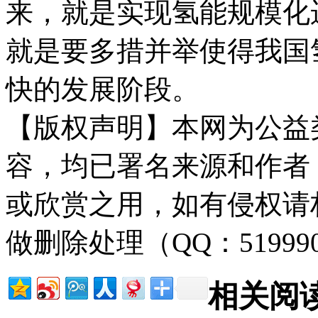
来，就是实现氢能规模化
就是要多措并举使得我国氢
快的发展阶段。
【版权声明】本网为公益
容，均已署名来源和作者
或欣赏之用，如有侵权请
做删除处理（QQ：51999
相关阅