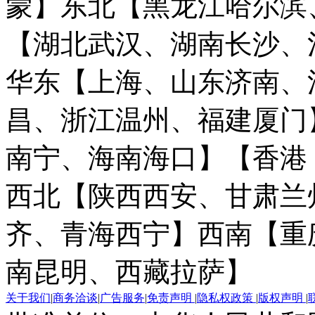
蒙】
东北【黑龙江哈尔滨
【湖北武汉、湖南长沙、
华东【上海、山东济南、
昌、浙江温州、福建厦门
南宁、海南海口】
【香港
西北【陕西西安、甘肃兰
齐、青海西宁】
西南【重
南昆明、西藏拉萨】
关于我们
|
商务洽谈
|
广告服务
|
免责声明
|
隐私权政策
|
版权声明
|