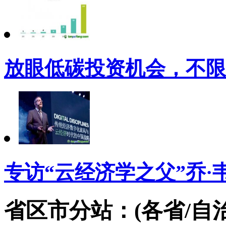
放眼低碳投资机会，不限
专访“云经济学之父”乔·韦
省区市分站：(各省/自