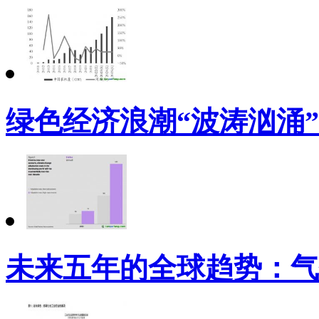
绿色经济浪潮“波涛汹涌
未来五年的全球趋势：气