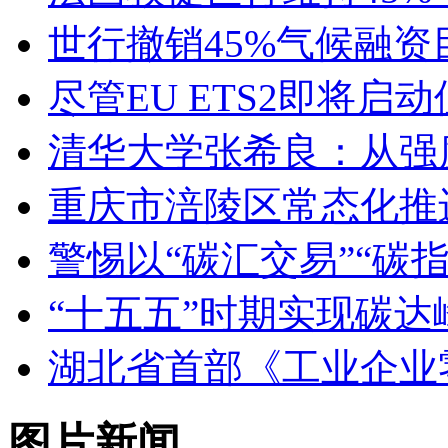
世行撤销45%气候融
尽管EU ETS2即将
清华大学张希良：从强
重庆市涪陵区常态化推
警惕以“碳汇交易”“碳
“十五五”时期实现碳
湖北省首部《工业企业
图片新闻