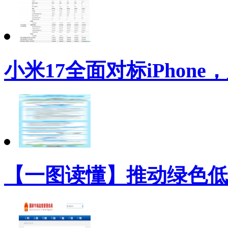
小米17全面对标iPhon
【一图读懂】推动绿色低