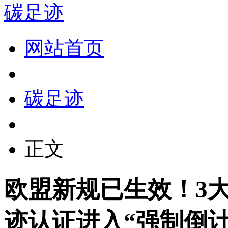
碳足迹
网站首页
碳足迹
正文
欧盟新规已生效！3
迹认证进入“强制倒计