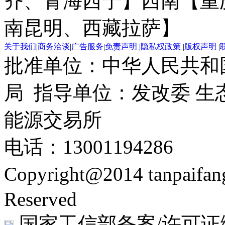
齐、青海西宁】
西南【重
南昆明、西藏拉萨】
关于我们
|
商务洽谈
|
广告服务
|
免责声明
|
隐私权政策
|
版权声明
|
批准单位：中华人民共和
局 指导单位：发改委 生
能源交易所
电话：13001194286
Copyright@2014 tanpaifa
Reserved
国家工信部备案/许可证