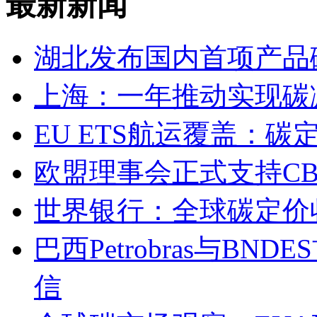
最新新闻
湖北发布国内首项产品
上海：一年推动实现碳
EU ETS航运覆盖：
欧盟理事会正式支持C
世界银行：全球碳定价收
巴西Petrobras与B
信