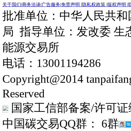
关于我们
|
商务洽谈
|
广告服务
|
免责声明
|
隐私权政策
|
版权声明
|
批准单位：中华人民共和
局 指导单位：发改委 生
能源交易所
电话：13001194286
Copyright@2014 tanpaifa
Reserved
国家工信部备案/许可证
中国碳交易QQ群： 6群