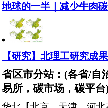
地球的一半｜减少牛肉碳
【研究】北理工研究成果
省区市分站：(各省/自
易所，碳市场，碳平台
华北【北京、天津、河北