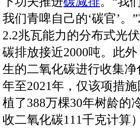
下功夫推进
碳减排
。“我
我们青啤自己的‘碳官’。”
2.2兆瓦能力的分布式光
碳排放接近2000吨。此
生的二氧化碳进行收集净化
年至2021年，仅该项措
植了388万棵30年树龄
收二氧化碳111千克计算