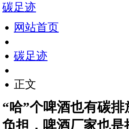
碳足迹
网站首页
碳足迹
正文
“哈”个啤酒也有碳排
负担，啤酒厂家也是