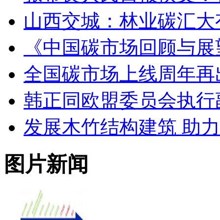
山西交城：林业碳汇大
《中国碳市场回顾与展望
全国碳市场上线周年再出
韩正同欧盟委员会执行
发展木竹结构建筑 助
图片新闻