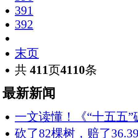
391
392
末页
共
411
页
4110
条
最新新闻
一文读懂！《“十五五
砍了82棵树，赔了36.