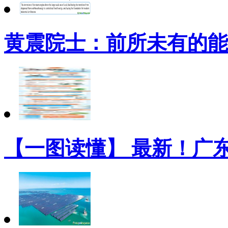
黄震院士：前所未有的能
【一图读懂】 最新！广