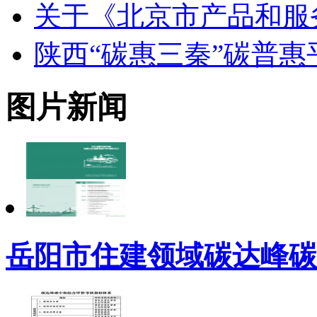
关于《北京市产品和服
陕西“碳惠三秦”碳普
图片新闻
岳阳市住建领域碳达峰碳