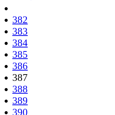
382
383
384
385
386
387
388
389
390