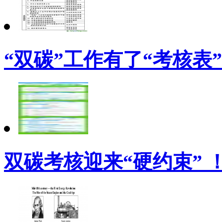
“双碳”工作有了“考核表”
双碳考核迎来“硬约束” 