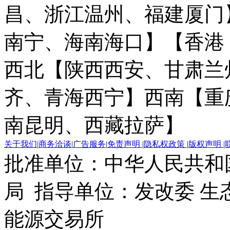
昌、浙江温州、福建厦门
南宁、海南海口】
【香港
西北【陕西西安、甘肃兰
齐、青海西宁】
西南【重
南昆明、西藏拉萨】
关于我们
|
商务洽谈
|
广告服务
|
免责声明
|
隐私权政策
|
版权声明
|
批准单位：中华人民共和
局 指导单位：发改委 生
能源交易所