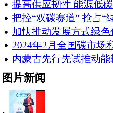
提高供应韧性 能源低
把控“双碳赛道” 抢占“
加快推动发展方式绿色
2024年2月全国碳市
内蒙古先行先试推动能
图片新闻