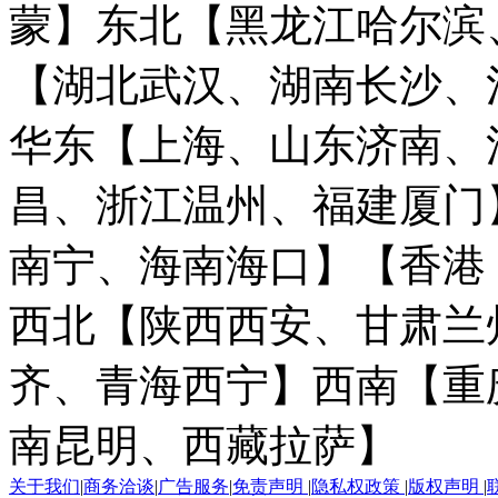
蒙】
东北【黑龙江哈尔滨
【湖北武汉、湖南长沙、
华东【上海、山东济南、
昌、浙江温州、福建厦门
南宁、海南海口】
【香港
西北【陕西西安、甘肃兰
齐、青海西宁】
西南【重
南昆明、西藏拉萨】
关于我们
|
商务洽谈
|
广告服务
|
免责声明
|
隐私权政策
|
版权声明
|