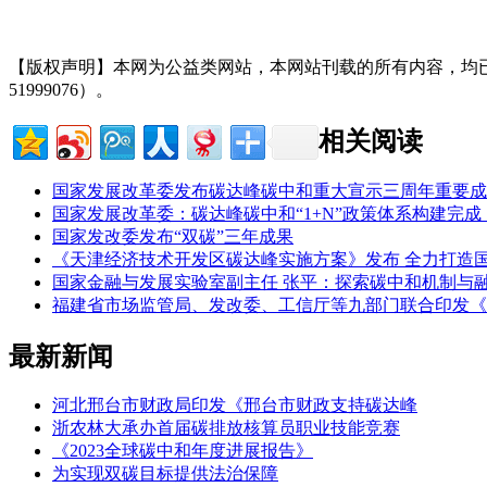
【版权声明】本网为公益类网站，本网站刊载的所有内容，均
51999076）。
相关阅读
国家发展改革委发布碳达峰碳中和重大宣示三周年重要成
国家发展改革委：碳达峰碳中和“1+N”政策体系构建完
国家发改委发布“双碳”三年成果
《天津经济技术开发区碳达峰实施方案》发布 全力打造
国家金融与发展实验室副主任 张平：探索碳中和机制与
福建省市场监管局、发改委、工信厅等九部门联合印发《
最新新闻
河北邢台市财政局印发《邢台市财政支持碳达峰
浙农林大承办首届碳排放核算员职业技能竞赛
《2023全球碳中和年度进展报告》
为实现双碳目标提供法治保障