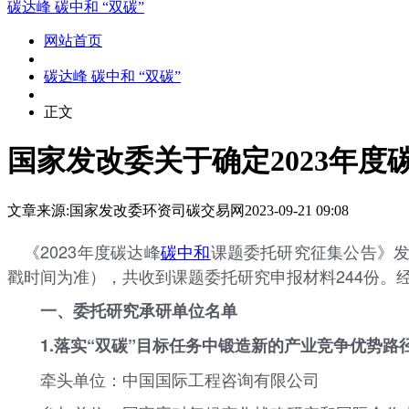
碳达峰 碳中和 “双碳”
网站首页
碳达峰 碳中和 “双碳”
正文
国家发改委关于确定2023年
文章来源:国家发改委环资司
碳交易网
2023-09-21 09:08
《2023年度碳达峰
碳中和
课题委托研究征集公告》发
戳时间为准），共收到课题委托研究申报材料244份。
一、委托研究承研单位名单
1.落实“双碳”目标任务中锻造新的产业竞争优势路
牵头单位：中国国际工程咨询有限公司