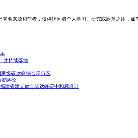
已署名来源和作者，仅供访问者个人学习、研究或欣赏之用，如
果
成，并持续落地
国家级碳达峰综合示范区
融资路径
福建省建立健全碳达峰碳中和标准计