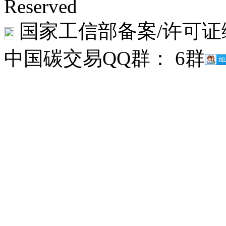
Reserved
国家工信部备案/许可证
中国碳交易QQ群： 6群