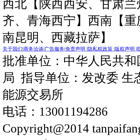
西北【陕西西安、甘肃兰
齐、青海西宁】
西南【重
南昆明、西藏拉萨】
关于我们
|
商务洽谈
|
广告服务
|
免责声明
|
隐私权政策
|
版权声明
|
批准单位：中华人民共和
局 指导单位：发改委 生
能源交易所
电话：13001194286
Copyright@2014 tanpaifa