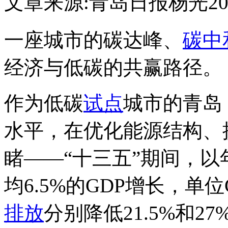
文章来源:青岛日报
杨光
20
一座城市的碳达峰、
碳中
经济与低碳的共赢路径。
作为低碳
试点
城市的青岛
水平，在优化能源结构、
睹——“十三五”期间，以
均6.5%的GDP增长，单
排放
分别降低21.5%和27