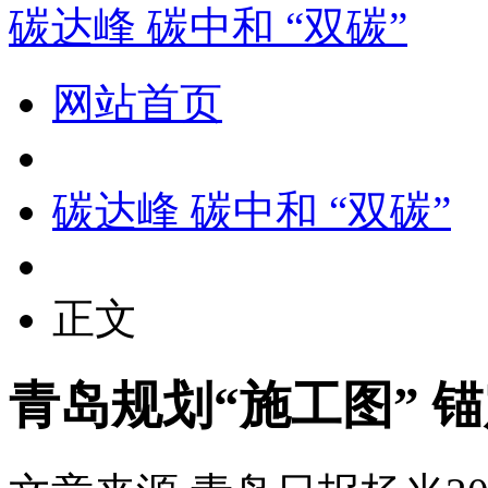
碳达峰 碳中和 “双碳”
网站首页
碳达峰 碳中和 “双碳”
正文
青岛规划“施工图” 锚