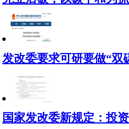
发改委要求可研要做“双
国家发改委新规定：投资