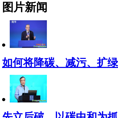
图片新闻
如何将降碳、减污、扩绿
先立后破，以碳中和为抓