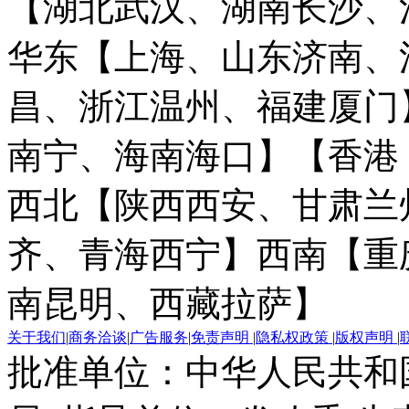
【湖北武汉、湖南长沙、
华东【上海、山东济南、
昌、浙江温州、福建厦门
南宁、海南海口】
【香港
西北【陕西西安、甘肃兰
齐、青海西宁】
西南【重
南昆明、西藏拉萨】
关于我们
|
商务洽谈
|
广告服务
|
免责声明
|
隐私权政策
|
版权声明
|
批准单位：中华人民共和