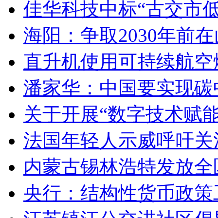
佳华科技中标“古交市
海阳：争取2030年前
直升机使用可持续航空燃
潘家华：中国要实现碳
关于开展“数字技术赋
法国年轻人示威呼吁关
内蒙古锡林浩特发放全
央行：结构性货币政策