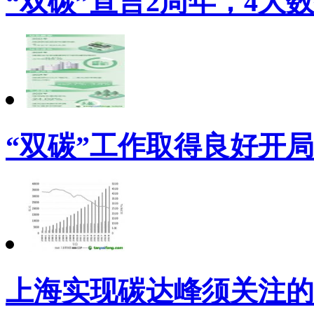
“双碳”宣言2周年，4大
“双碳”工作取得良好开局
上海实现碳达峰须关注的