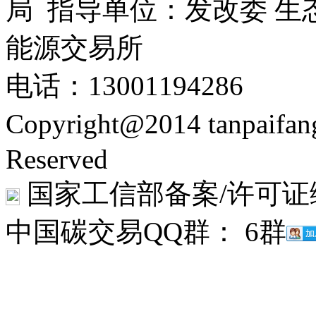
局 指导单位：发改委 生
能源交易所
电话：13001194286
Copyright@2014 tanpaifa
Reserved
国家工信部备案/许可证
中国碳交易QQ群： 6群