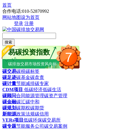
首页
合作电话:010-52870992
网站地图
设为首页
登录
注册
搜索
易碳投资指数
7
碳排放交易市场投资风向标
碳交易
碳税
碳标签
碳足迹
碳基金
碳盘查
碳计量
节能减排
碳专家
CDM项目
低碳经济
低碳生活
碳顾问
合同能源管理
碳资产管理
碳金融
碳汇
碳中和
碳规划
碳期权
碳期货
新能源
政策法规
碳信用
VERs项目
低碳环保
碳交易所
碳专题
节能服务公司
碳交易案例