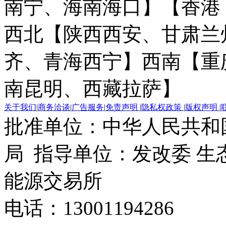
南宁、海南海口】
【香港
西北【陕西西安、甘肃兰
齐、青海西宁】
西南【重
南昆明、西藏拉萨】
关于我们
|
商务洽谈
|
广告服务
|
免责声明
|
隐私权政策
|
版权声明
|
批准单位：中华人民共和
局 指导单位：发改委 生
能源交易所
电话：13001194286