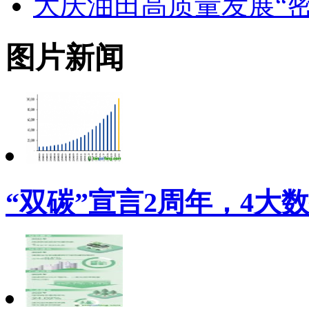
大庆油田高质量发展“密
图片新闻
“双碳”宣言2周年，4大