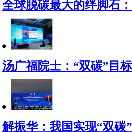
全球脱碳最大的绊脚石：
汤广福院士：“双碳”目
解振华：我国实现“双碳”