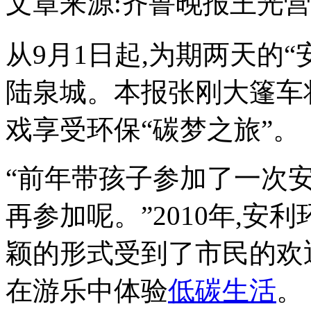
文章来源:齐鲁晚报
王光营
从9月1日起,为期两天的
陆泉城。本报张刚大篷车
戏享受环保“碳梦之旅”。
“前年带孩子参加了一次
再参加呢。”2010年,安
颖的形式受到了市民的欢
在游乐中体验
低碳生活
。