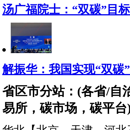
汤广福院士：“双碳”目
解振华：我国实现“双碳”
省区市分站：(各省/自
易所，碳市场，碳平台