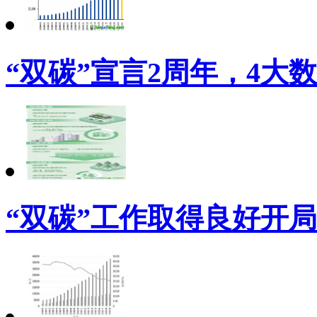
“双碳”宣言2周年，4大
“双碳”工作取得良好开局