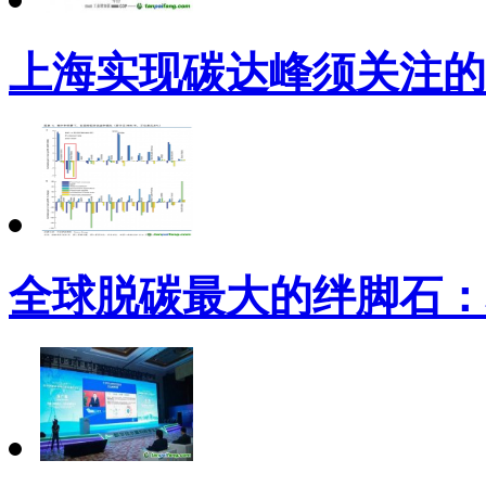
上海实现碳达峰须关注的
全球脱碳最大的绊脚石：