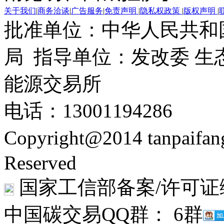
关于我们
|
商务洽谈
|
广告服务
|
免责声明
|
隐私权政策
|
版权声明
|
批准单位：中华人民共和
局 指导单位：发改委 生
能源交易所
电话：13001194286
Copyright@2014 tanpaifa
Reserved
国家工信部备案/许可证
中国碳交易QQ群： 6群