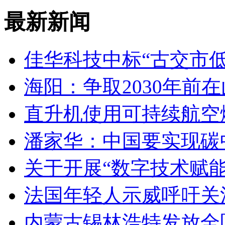
最新新闻
佳华科技中标“古交市
海阳：争取2030年前
直升机使用可持续航空燃
潘家华：中国要实现碳
关于开展“数字技术赋
法国年轻人示威呼吁关
内蒙古锡林浩特发放全