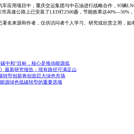
汽车应用项目中，重庆交运集团与中石油进行战略合作，95辆LN
高速公路上已安装了LED灯2500盏，节能效果达40%—50%
已署名来源和作者，仅供访问者个人学习、研究或欣赏之用，如
“碳中和”目标，核心是推动能源低
》最新研究报告：现有路径可满足山
低碳转型创新将创造巨大绿色市场
能源绿色低碳转型的重要选项