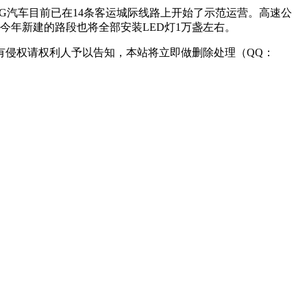
G汽车目前已在14条客运城际线路上开始了示范运营。高速公
，今年新建的路段也将全部安装LED灯1万盏左右。
有侵权请权利人予以告知，本站将立即做删除处理（QQ：