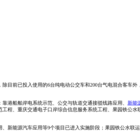
除目前已投入使用的6台纯电动公交车和200台气电混合客车外，
com
：靠港船舶岸电系统示范、公交与轨道交通接驳线路应用、
新能
范工程、重庆交通电子口岸综合信息服务系统工程、果园铁公水
、新能源汽车应用等9个项目已进入实施阶段；果园铁公水联运