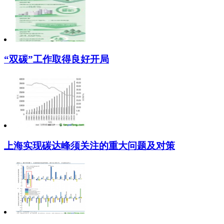
“双碳”工作取得良好开局
上海实现碳达峰须关注的重大问题及对策