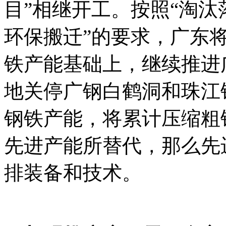
目”相继开工。按照“淘
环保搬迁”的要求，广东将
铁产能基础上，继续推进
地关停广钢白鹤洞和珠江
钢铁产能，将累计压缩粗钢
先进产能所替代，那么先
排装备和技术。
本文+内-
易=网 t a n pa ifa ng .c om