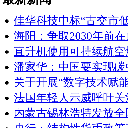
佳华科技中标“古交市
海阳：争取2030年前
直升机使用可持续航空燃
潘家华：中国要实现碳
关于开展“数字技术赋
法国年轻人示威呼吁关
内蒙古锡林浩特发放全