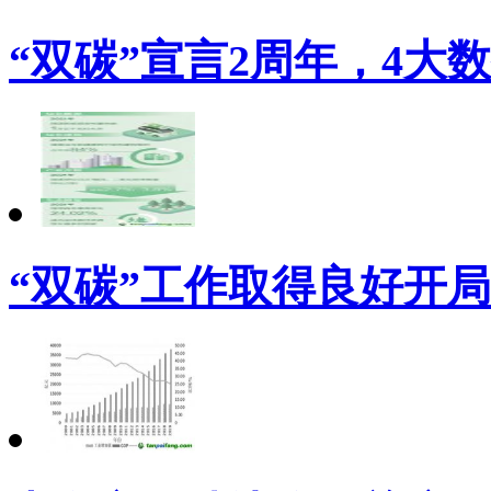
“双碳”宣言2周年，4大
“双碳”工作取得良好开局