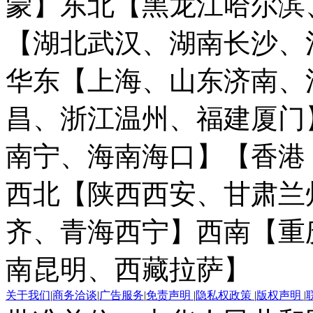
蒙】
东北【黑龙江哈尔滨
【湖北武汉、湖南长沙、
华东【上海、山东济南、
昌、浙江温州、福建厦门
南宁、海南海口】
【香港
西北【陕西西安、甘肃兰
齐、青海西宁】
西南【重
南昆明、西藏拉萨】
关于我们
|
商务洽谈
|
广告服务
|
免责声明
|
隐私权政策
|
版权声明
|