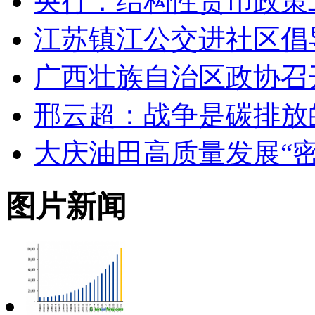
央行：结构性货币政策
江苏镇江公交进社区倡
广西壮族自治区政协召
邢云超：战争是碳排放
大庆油田高质量发展“密
图片新闻