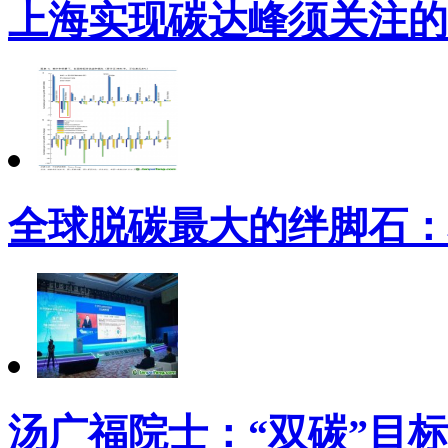
上海实现碳达峰须关注的
全球脱碳最大的绊脚石：
汤广福院士：“双碳”目