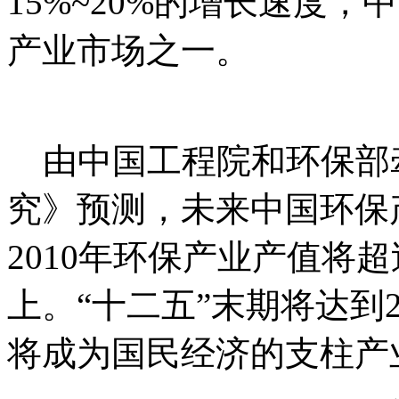
15%~20%的增长速度
产业市场之一。
内-容-来
网 t an pa i fa ng . c om
由中国工程院和环保部
究》预测，未来中国环保
2010年环保产业产值将超
上。“十二五”末期将达到
将成为国民经济的支柱产