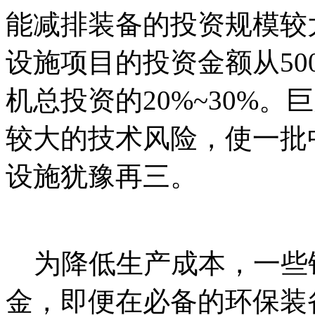
能减排装备的投资规模较
设施项目的投资金额从50
机总投资的20%~30%
较大的技术风险，使一批
设施犹豫再三。
本`文@内
易^网-tan pai fang. com
为降低生产成本，一些
金，即便在必备的环保装