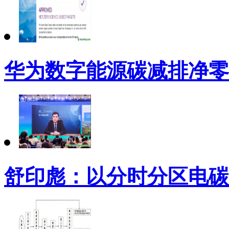
华为数字能源碳减排净零
舒印彪：以分时分区电碳