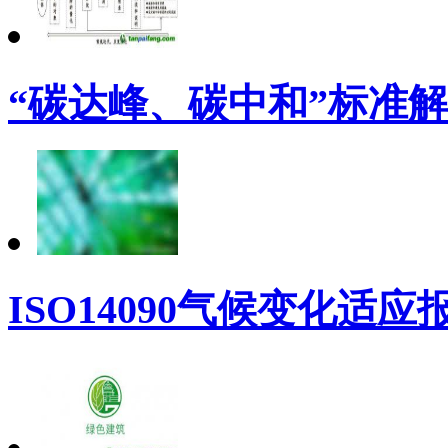
“碳达峰、碳中和”标准
ISO14090气候变化适