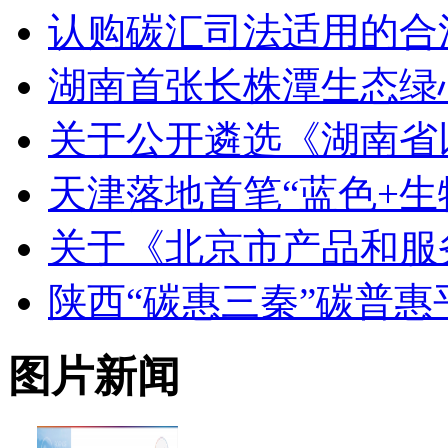
认购碳汇司法适用的合
湖南首张长株潭生态绿
关于公开遴选《湖南省
天津落地首笔“蓝色+生
关于《北京市产品和服
陕西“碳惠三秦”碳普
图片新闻