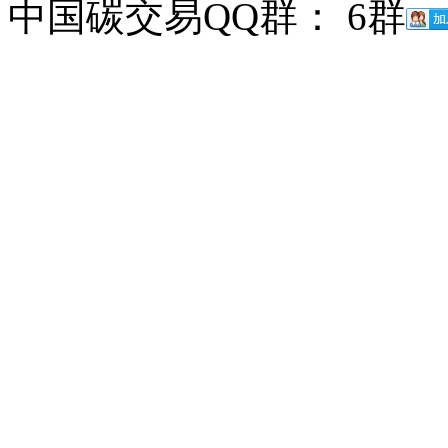
中国碳交易QQ群： 6群