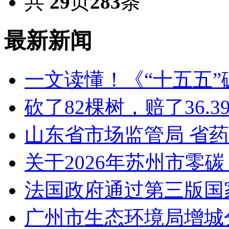
共
29
页
283
条
最新新闻
一文读懂！《“十五五
砍了82棵树，赔了36.
山东省市场监管局 省
关于2026年苏州市零
法国政府通过第三版国家
广州市生态环境局增城