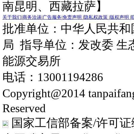
南昆明、西藏拉萨】
关于我们
|
商务洽谈
|
广告服务
|
免责声明
|
隐私权政策
|
版权声明
|
批准单位：中华人民共和
局 指导单位：发改委 生
能源交易所
电话：13001194286
Copyright@2014 tanpaifa
Reserved
国家工信部备案/许可证