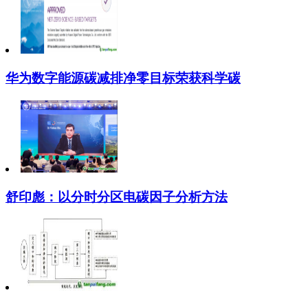
华为数字能源碳减排净零目标荣获科学碳
舒印彪：以分时分区电碳因子分析方法