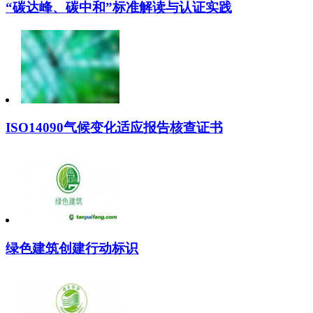
“碳达峰、碳中和”标准解读与认证实践
ISO14090气候变化适应报告核查证书
绿色建筑创建行动标识