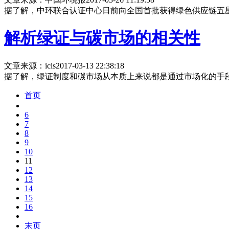
据了解，中环联合认证中心日前向全国首批获得绿色供应链五
解析绿证与碳市场的相关性
文章来源：icis
2017-03-13 22:38:18
据了解，绿证制度和碳市场从本质上来说都是通过市场化的手
首页
6
7
8
9
10
11
12
13
14
15
16
末页