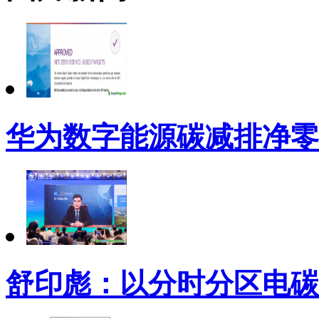
华为数字能源碳减排净零
舒印彪：以分时分区电碳