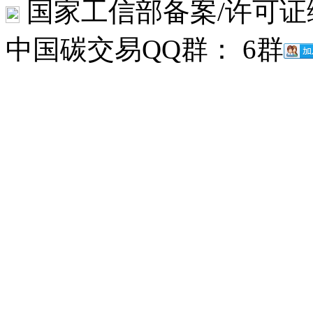
国家工信部备案/许可证
中国碳交易QQ群： 6群