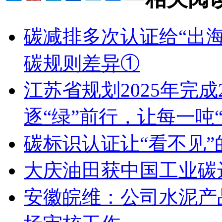
碳减排多次认证给“出海
碳规则差异①
江苏省规划2025年完
逐“绿”前行，让每一吨“
碳标识认证让“看不见”
大庆油田获中国工业碳
安徽皖维：公司水泥产