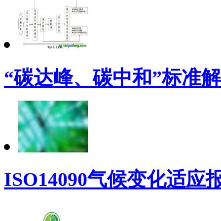
“碳达峰、碳中和”标准
ISO14090气候变化适