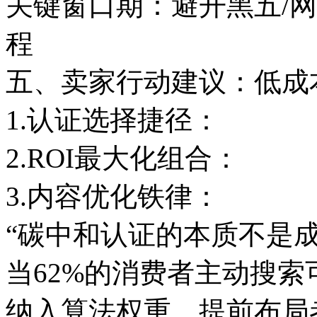
关键窗口期：避开黑五/
程
五、卖家行动建议：低成
1.认证选择捷径：
2.ROI最大化组合：
3.内容优化铁律：
“碳中和认证的本质不是
当62%的消费者主动搜
纳入算法权重，提前布局