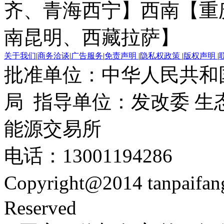
齐、青海西宁】
西南【重
南昆明、西藏拉萨】
关于我们
|
商务洽谈
|
广告服务
|
免责声明
|
隐私权政策
|
版权声明
|
批准单位：中华人民共和
局 指导单位：发改委 生
能源交易所
电话：13001194286
Copyright@2014 tanpaifa
Reserved