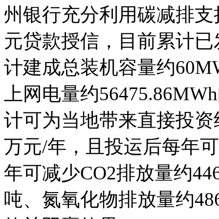
州银行充分利用碳减排支持
元贷款授信，目前累计已发
计建成总装机容量约60
上网电量约56475.86
计可为当地带来直接投资约2
万元/年，且投运后每年可节
年可减少CO2排放量约4461
吨、氮氧化物排放量约48