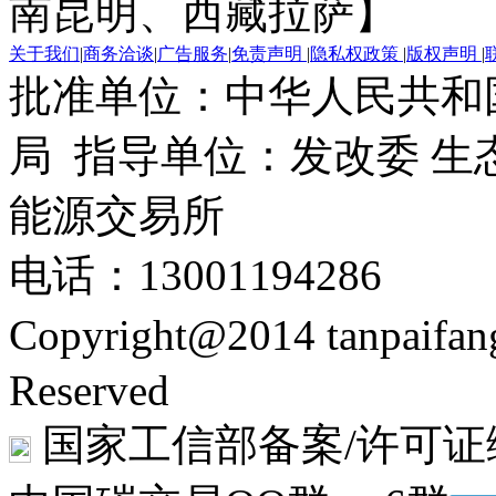
南昆明、西藏拉萨】
关于我们
|
商务洽谈
|
广告服务
|
免责声明
|
隐私权政策
|
版权声明
|
批准单位：中华人民共和
局 指导单位：发改委 生
能源交易所
电话：13001194286
Copyright@2014 tanpaifa
Reserved
国家工信部备案/许可证