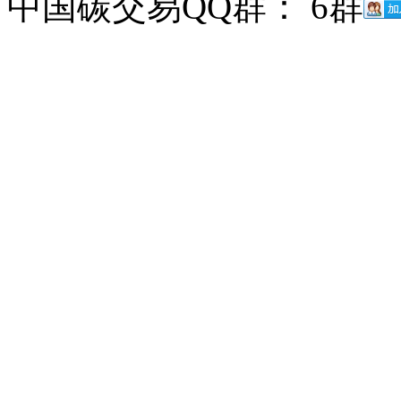
中国碳交易QQ群： 6群