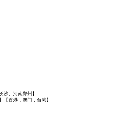
长沙、河南郑州】
】
【香港，澳门，台湾】
】