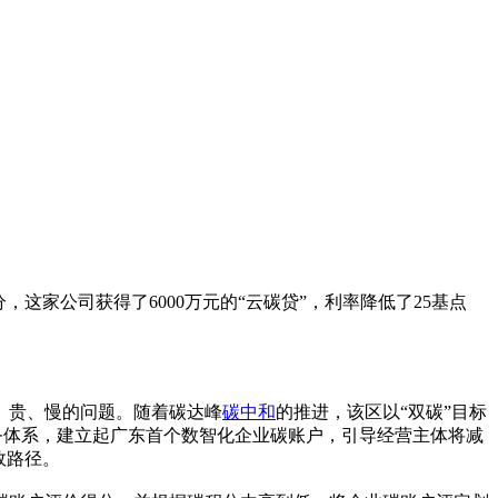
家公司获得了6000万元的“云碳贷”，利率降低了25基点
、贵、慢的问题。随着碳达峰
碳中和
的推进，该区以“双碳”目标
务体系，建立起广东首个数智化企业碳账户，引导经营主体将减
效路径。