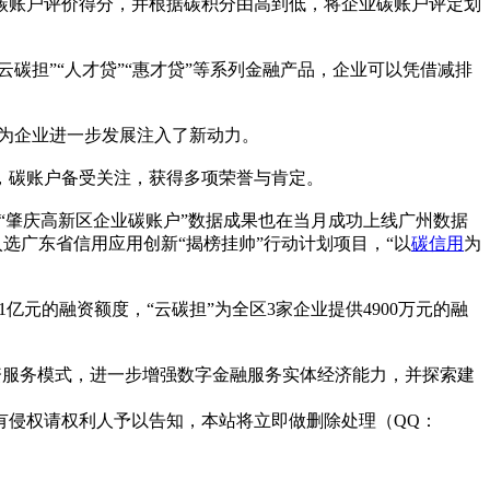
碳账户评价得分，并根据碳积分由高到低，将企业碳账户评定划
碳担”“人才贷”“惠才贷”等系列金融产品，企业可以凭借减排
，为企业进一步发展注入了新动力。
，碳账户备受关注，获得多项荣誉与肯定。
“肇庆高新区企业碳账户”数据成果也在当月成功上线广州数据
选广东省信用应用创新“揭榜挂帅”行动计划项目，“以
碳信用
为
1亿元的融资额度，“云碳担”为全区3家企业提供4900万元的融
资服务模式，进一步增强数字金融服务实体经济能力，并探索建
有侵权请权利人予以告知，本站将立即做删除处理（QQ：