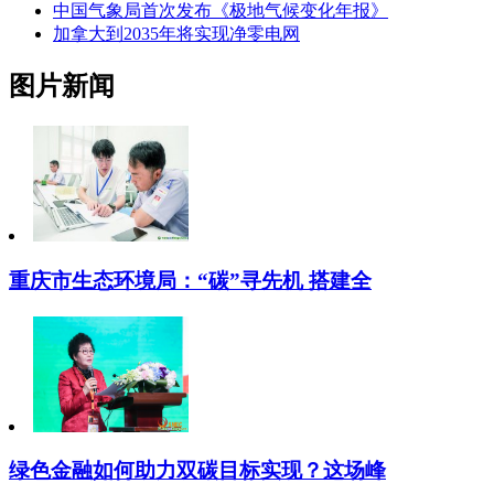
中国气象局首次发布《极地气候变化年报》
加拿大到2035年将实现净零电网
图片新闻
重庆市生态环境局：“碳”寻先机 搭建全
绿色金融如何助力双碳目标实现？这场峰