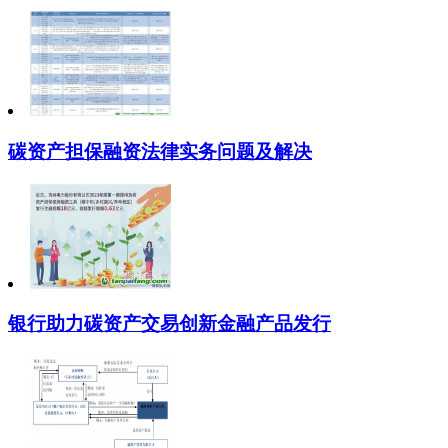
碳资产担保融资法律实务问题及解决
银行助力碳资产交易创新金融产品发行