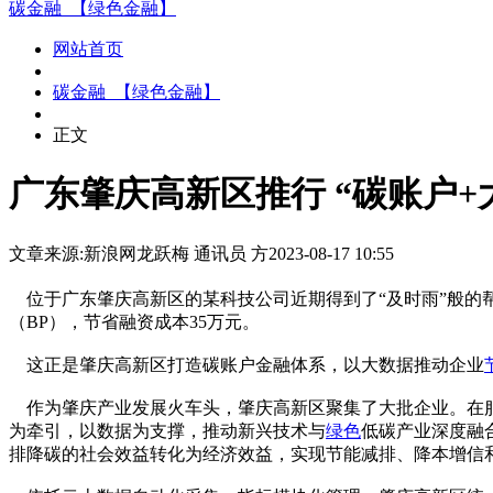
碳金融_【绿色金融】
网站首页
碳金融_【绿色金融】
正文
广东肇庆高新区推行 “碳账户+
文章来源:新浪网
龙跃梅 通讯员 方
2023-08-17 10:55
位于广东肇庆高新区的某科技公司近期得到了“及时雨”般的帮
（BP），节省融资成本35万元。
这正是肇庆高新区打造碳账户金融体系，以大数据推动企业
作为肇庆产业发展火车头，肇庆高新区聚集了大批企业。在服
为牵引，以数据为支撑，推动新兴技术与
绿色
低碳产业深度融合
排降碳的社会效益转化为经济效益，实现节能减排、降本增信