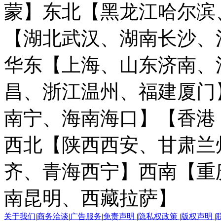
蒙】
东北【黑龙江哈尔滨
【湖北武汉、湖南长沙、
华东【上海、山东济南、
昌、浙江温州、福建厦门
南宁、海南海口】
【香港
西北【陕西西安、甘肃兰
齐、青海西宁】
西南【重
南昆明、西藏拉萨】
关于我们
|
商务洽谈
|
广告服务
|
免责声明
|
隐私权政策
|
版权声明
|