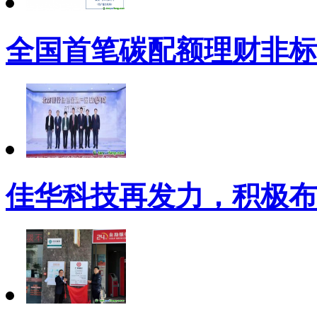
全国首笔碳配额理财非标
佳华科技再发力，积极布