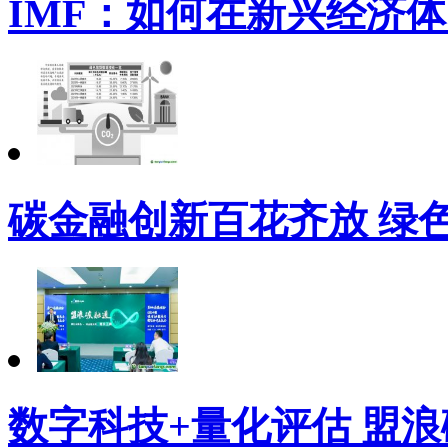
IMF：如何在新兴经济
碳金融创新百花齐放 绿
数字科技+量化评估 盟