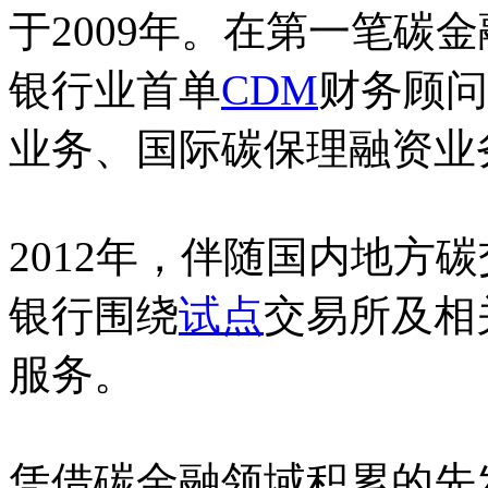
于2009年。在第一笔碳
银行业首单
CDM
财务顾问
业务、国际碳保理融资业
2012年，伴随国内地方
银行围绕
试点
交易所及相关
服务。
凭借碳金融领域积累的先