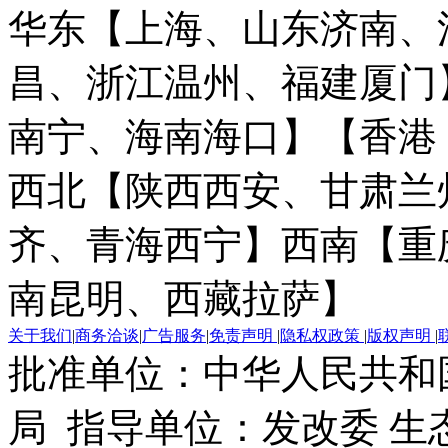
华东【上海、山东济南、
昌、浙江温州、福建厦门
南宁、海南海口】
【香港
西北【陕西西安、甘肃兰
齐、青海西宁】
西南【重
南昆明、西藏拉萨】
关于我们
|
商务洽谈
|
广告服务
|
免责声明
|
隐私权政策
|
版权声明
|
批准单位：中华人民共和
局 指导单位：发改委 生