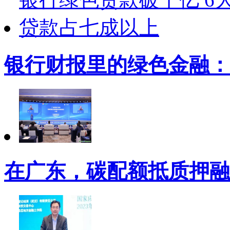
银行财报里的绿色金融：
在广东，碳配额抵质押融