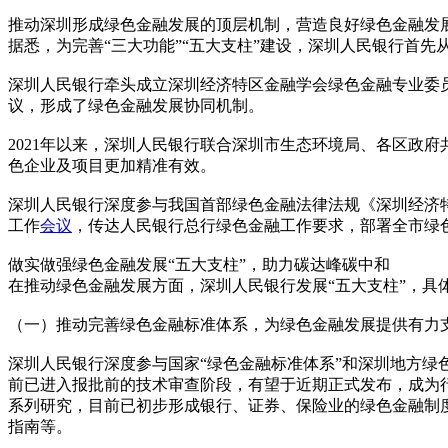
推动深圳形成绿色金融发展的顶层机制，营造良好绿色金融发
据悉，为完善“三大功能”“五大支柱”建设，深圳人民银行首
深圳人民银行牵头成立深圳经济特区金融学会绿色金融专业委
议，形成了绿色金融发展协同机制。
2021年以来，深圳人民银行联合深圳市生态环境局、各区政
色企业及项目更加精准有效。
深圳人民银行深度参与我国首部绿色金融法律法规《深圳经济
工作
会议
，传达人民银行总行绿色金融工作要求，部署全市绿
做实做强绿色金融发展“五大支柱”，助力碳达峰碳中和
在推动绿色金融发展方面，深圳人民银行发展“五大支柱”，具
（一）推动完善绿色金融标准体系，为绿色金融发展提供有力
深圳人民银行深度参与国家“绿色金融标准体系”和深圳地方绿
前已进入报批前的技术审查阶段，有望于近期正式发布，成为
系列研究，目前已初步形成银行、证券、保险业的绿色金融制
指南等。