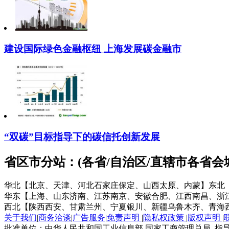
建设国际绿色金融枢纽 上海发展碳金融市
“双碳”目标指导下的碳信托创新发展
省区市分站：(各省/自治区/直辖市各省
华北【北京、天津、河北石家庄保定、山西太原、内蒙】
东北
华东【上海、山东济南、江苏南京、安徽合肥、江西南昌、浙
西北【陕西西安、甘肃兰州、宁夏银川、新疆乌鲁木齐、青海
关于我们
|
商务洽谈
|
广告服务
|
免责声明
|
隐私权政策
|
版权声明
|
批准单位：中华人民共和国工业信息部 国家工商管理总局 指导