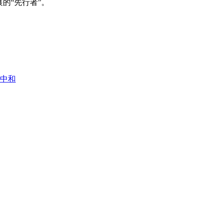
的“先行者”。
中和