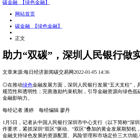
碳金融_【绿色金融】
网站首页
碳金融_【绿色金融】
正文
助力“双碳”，深圳人民银行做
文章来源:每日经济新闻
碳交易网
2022-01-05 14:36
◎在推动
绿色
金融发展方面，深圳人民银行发展“五大支柱”，
规范性和透明性；完善激励约束机制，引导金融资源向绿色低
金融影响力。
每经记者 潘婷 每经编辑 廖丹
1月5日，记者从中国人民银行深圳市中心支行（以下简称“深
作要求，紧抓深圳“双区”驱动、“双区”叠加的黄金发展期契机
金融支持绿色发展的资源配置、风险管理和市场定价三大功能