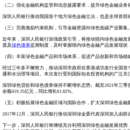
（二）强化金融机构监管和信息披露要求，提升绿色金融业务
深圳人民银行推动我国首个地方绿色金融立法，也是全球首部
（三）完善激励约束机制，引导金融资源向绿色低碳产业聚集
近年来，深圳人民银行加强政策引导，将推动辖内绿色金融发
度及
绿色债券
监测制度，及时掌握辖内绿色金融产品发展现状
（四）丰富绿色金融产品和市场体系，促进产品创新和市场稳
经过三年多不懈努力，推动深圳市政府在香港成功发行全国首个
通和水治理等项目。本次发行受到国际知名投资机构的广泛关注，
深圳绿色贷款和绿色债券保持不断增长态势。截至2021年三季度末
余额419.35亿元，同比增长61.82%。
（五）积极拓展绿色金融区域与国际合作，扩大深圳绿色金融
2017年12月，深圳人民银行推动深圳绿金委代表深圳加入由联
下一步，深圳人民银行将继续充分利用深圳绿色金融发展优势