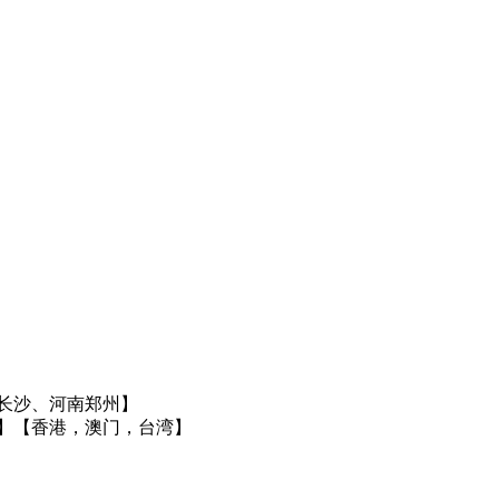
长沙、河南郑州】
】
【香港，澳门，台湾】
】