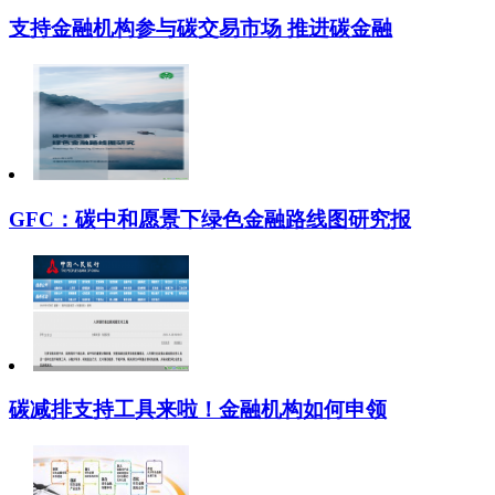
支持金融机构参与碳交易市场 推进碳金融
GFC：碳中和愿景下绿色金融路线图研究报
碳减排支持工具来啦！金融机构如何申领