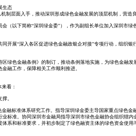
展生态
先从机制层面入手，推动深圳形成绿色金融发展的顶层机制，营造
员会（以下简称“深圳绿金委”），作为副组长单位加入深圳市绿
府共同开展“深入各区促进绿色金融政银企对接”专项行动，组织
特区绿色金融条例》的制订，推动条例落地实施，为绿色金融发
色金融工作，保障相关工作顺利推进。
体来看：
支撑。
色金融标准体系研究工作。指导深圳绿金委主导国家重点绿色金融
行业标准。协同深圳市金融局指导深圳市绿色金融协会组织辖内
度体系和标准要求，并初步制定了绿色融资主体的绿色资金使用