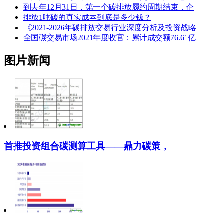
到去年12月31日，第一个碳排放履约周期结束，企
排放1吨碳的真实成本到底是多少钱？
《2021-2026年碳排放交易行业深度分析及投资战略
全国碳交易市场2021年度收官：累计成交额76.61亿
图片新闻
首推投资组合碳测算工具——鼎力碳策，