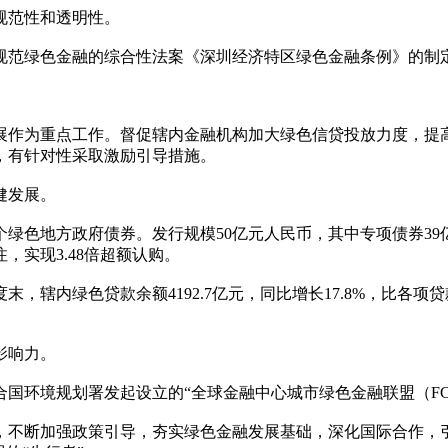
规范性和透明性。
规范绿色金融的综合性法案《深圳经济特区绿色金融条例》的制
。
展作为重点工作。督促辖内金融机构加大绿色信贷投放力度，提
，有针对性采取激励引导措施。
健发展。
绿色地方政府债券。发行规模50亿元人民币，其中专项债券3
实现3.48倍超额认购。
，辖内绿色贷款余额4192.7亿元，同比增长17.8%，比各项贷
影响力。
合国环境规划署发起设立的“全球金融中心城市绿色金融联盟（FC
，不断加强政策引导，夯实绿色金融发展基础，深化国际合作，