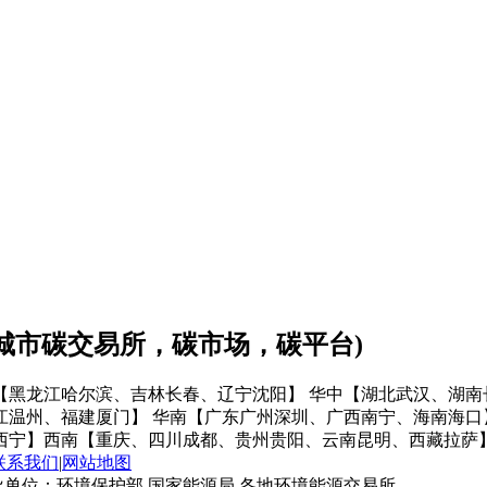
会城市碳交易所，碳市场，碳平台)
【黑龙江哈尔滨、吉林长春、辽宁沈阳】
华中【湖北武汉、湖南
江温州、福建厦门】
华南【广东广州深圳、广西南宁、海南海口
西宁】
西南【重庆、四川成都、贵州贵阳、云南昆明、西藏拉萨
联系我们
|
网站地图
单位：环境保护部 国家能源局 各地环境能源交易所