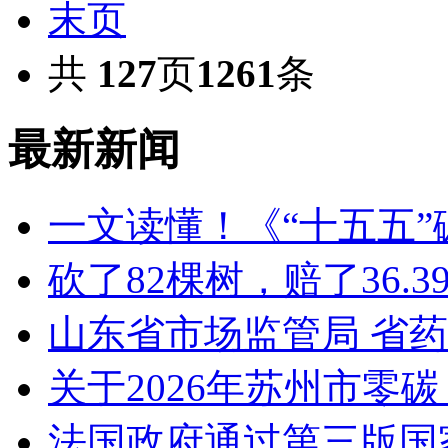
末页
共
127
页
1261
条
最新新闻
一文读懂！《“十五五
砍了82棵树，赔了36.
山东省市场监管局 省
关于2026年苏州市零
法国政府通过第三版国家