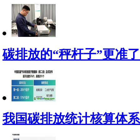
碳排放的“秤杆子”更准
我国碳排放统计核算体系