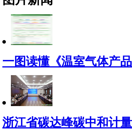
一图读懂《温室气体产品
浙江省碳达峰碳中和计量