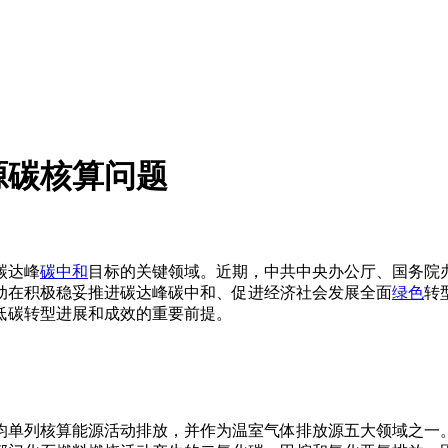
源碳核算问题
碳达峰
碳中和
目标的关键领域。近期，中共中央办公厅、国务院
动在积极稳妥推进碳达峰碳中和、促进经济社会发展全面
绿色
转
低碳转型进展和成效的重要前提。
单列核算能源活动排放，并作为温室气体排放源五大领域之一。