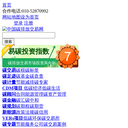
首页
合作电话:010-52870992
网站地图
设为首页
登录
注册
搜索
易碳投资指数
7
碳排放交易市场投资风向标
碳交易
碳税
碳标签
碳足迹
碳基金
碳盘查
碳计量
节能减排
碳专家
CDM项目
低碳经济
低碳生活
碳顾问
合同能源管理
碳资产管理
碳金融
碳汇
碳中和
碳规划
碳期权
碳期货
新能源
政策法规
碳信用
VERs项目
低碳环保
碳交易所
碳专题
节能服务公司
碳交易案例