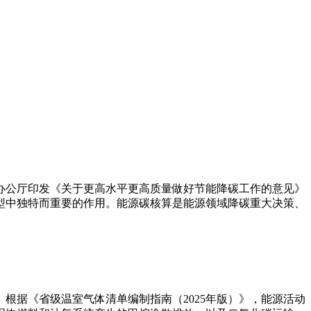
办公厅印发《关于更高水平更高质量做好节能降碳工作的意见》
型中独特而重要的作用。能源碳核算是能源领域降碳重大决策、
根据《省级温室气体清单编制指南（2025年版）》，能源活动