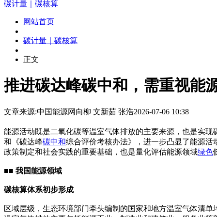
碳计量｜碳核算
网站首页
碳计量｜碳核算
正文
推进碳达峰碳中和，需重视能
文章来源:中国能源网
向柳 文新茹 张浩
2026-07-06 10:38
能源活动既是二氧化碳等温室气体排放的主要来源，也是实现
和《碳达峰
碳中和
综合评价考核办法》，进一步凸显了能源活
政策制定和社会实践的重要基础，也是量化评估能源领域
绿色
■■ 我国能源领域
碳核算体系初步形成
区域层级，生态环境部门牵头编制的国家和地方温室气体清单均