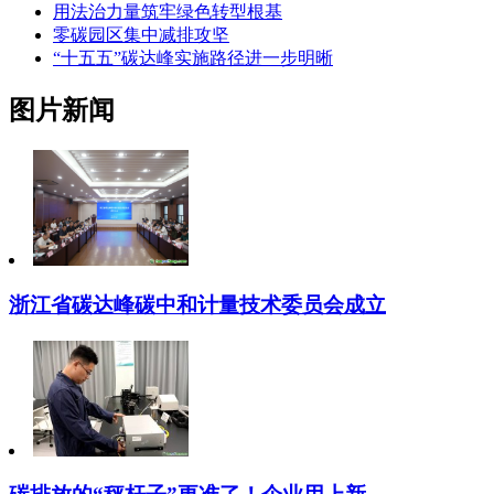
用法治力量筑牢绿色转型根基
零碳园区集中减排攻坚
“十五五”碳达峰实施路径进一步明晰
图片新闻
浙江省碳达峰碳中和计量技术委员会成立