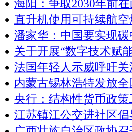
海阳：争取2030年前
直升机使用可持续航空燃
潘家华：中国要实现碳
关于开展“数字技术赋
法国年轻人示威呼吁关
内蒙古锡林浩特发放全
央行：结构性货币政策
江苏镇江公交进社区倡
广西壮族自治区政协召