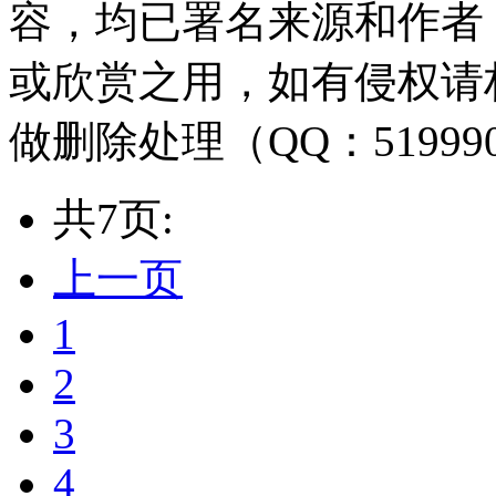
容，均已署名来源和作者
或欣赏之用，如有侵权请
做删除处理（QQ：51999
共7页:
上一页
1
2
3
4