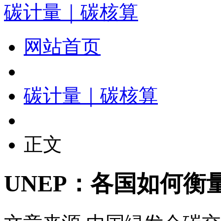
碳计量｜碳核算
网站首页
碳计量｜碳核算
正文
UNEP：各国如何衡