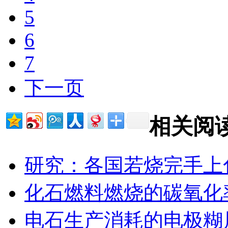
5
6
7
下一页
相关阅
研究：各国若烧完手上
化石燃料燃烧的碳氧化
电石生产消耗的电极糊