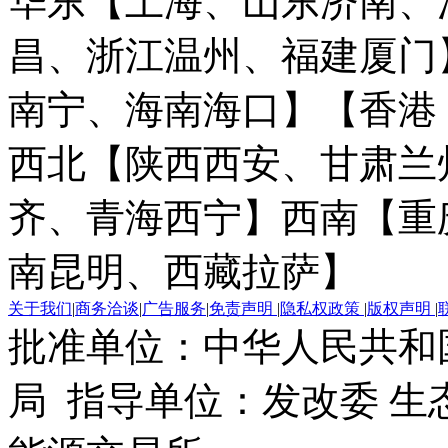
华东【上海、山东济南、
昌、浙江温州、福建厦门
南宁、海南海口】
【香港
西北【陕西西安、甘肃兰
齐、青海西宁】
西南【重
南昆明、西藏拉萨】
关于我们
|
商务洽谈
|
广告服务
|
免责声明
|
隐私权政策
|
版权声明
|
批准单位：中华人民共和
局 指导单位：发改委 生