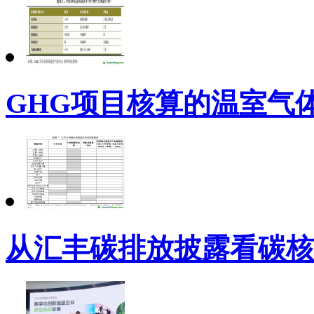
GHG项目核算的温室气体
从汇丰碳排放披露看碳核