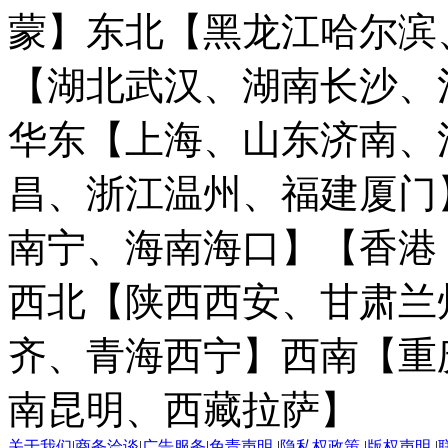
蒙】
东北【黑龙江哈尔滨
【湖北武汉、湖南长沙、
华东【上海、山东济南、
昌、浙江温州、福建厦门
南宁、海南海口】
【香港
西北【陕西西安、甘肃兰
齐、青海西宁】
西南【重
南昆明、西藏拉萨】
关于我们
|
商务洽谈
|
广告服务
|
免责声明
|
隐私权政策
|
版权声明
|