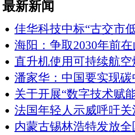
最新新闻
佳华科技中标“古交市
海阳：争取2030年前
直升机使用可持续航空燃
潘家华：中国要实现碳
关于开展“数字技术赋
法国年轻人示威呼吁关
内蒙古锡林浩特发放全