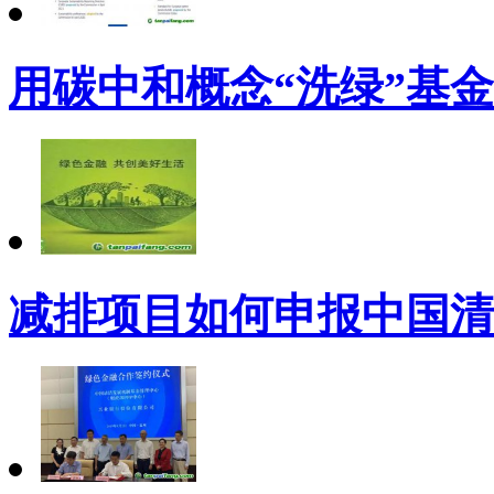
用碳中和概念“洗绿”基
减排项目如何申报中国清