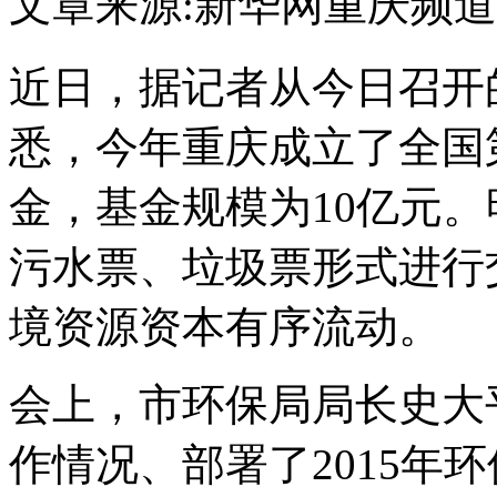
文章来源:新华网重庆频道
近日，据记者从今日召开
悉，今年重庆成立了全国
金，基金规模为10亿元
污水票、垃圾票形式进行
境资源资本有序流动。
会上，市环保局局长史大平
作情况、部署了2015年