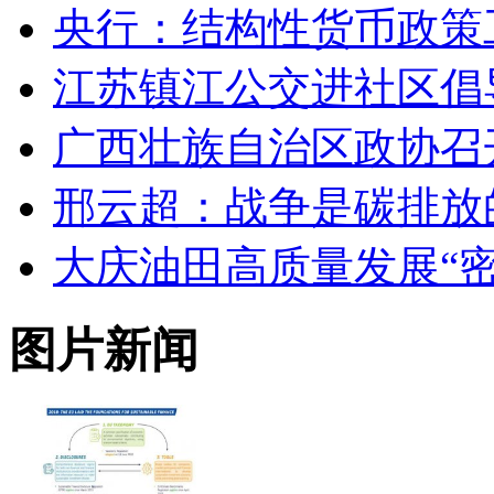
央行：结构性货币政策
江苏镇江公交进社区倡
广西壮族自治区政协召
邢云超：战争是碳排放
大庆油田高质量发展“密
图片新闻