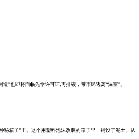
州制造”也即将面临先拿许可证,再排碳，带市民逃离“温室”。
神秘箱子”里。这个用塑料泡沫改装的箱子里，铺设了泥土、从