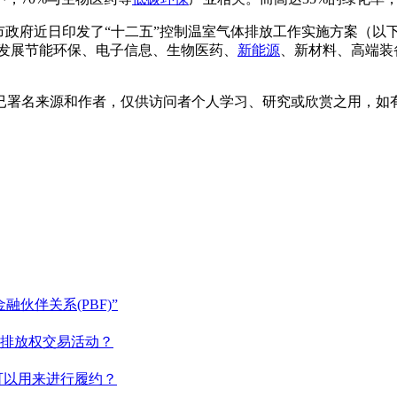
政府近日印发了“十二五”控制温室气体排放工作实施方案（以下
力发展节能环保、电子信息、生物医药、
新能源
、新材料、高端装
已署名来源和作者，仅供访问者个人学习、研究或欣赏之用，如
伙伴关系(PBF)”
排放权交易活动？
可以用来进行履约？