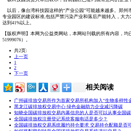
以后，像台湾科技园这样的“产业公园”可能越来越多。郑州市
专业园区的建设标准,包括严禁污染产业和落后产能转入，大
达到41%以上。
【版权声明】本网为公益类网站，本网站刊载的所有内容，均
51999076）。
共2页:
上一页
1
2
下一页
相关阅读
广州碳排放交易所作为首家交易所机构加入“生物多样性金融
黑龙江碳排放权交易中心 绿色金融助力企业减污降碳
知晓全国碳排放权交易内幕信息的人是否可以从事全国碳
全国碳排放权注册登记系统客服电话是多少？
全国碳排放权交易系统履约持仓要求 交易持仓配额是否