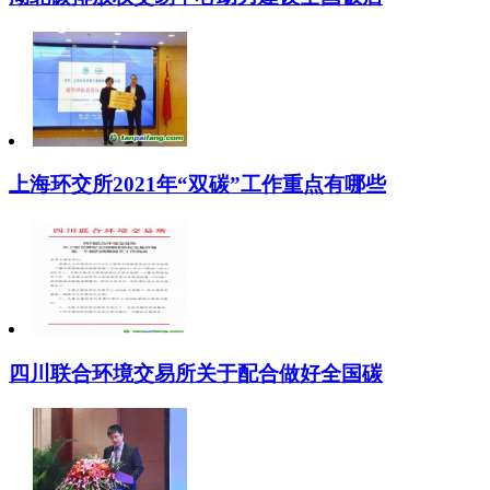
上海环交所2021年“双碳”工作重点有哪些
四川联合环境交易所关于配合做好全国碳